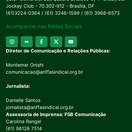
Jockey Club - 70.302-912 - Brasília, DF
(61)3224-0364 / (61) 3246-1599 / (61) 3968-6573
Acompanhe nas Redes Sociais
Diretor de Comunicação e Relações Públicas:
Montemar Onishi
comunicacao@anffasindical.org.br
Jornalista:
Danielle Santos
jornalista@anffasindical.org.br
Assessoria de Imprensa: FSB Comunicação
Carolina Rangel
(61) 98128 7514