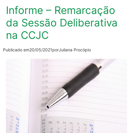
Informe – Remarcação
da Sessão Deliberativa
na CCJC
Publicado em
20/05/2021
por
Juliana Procópio