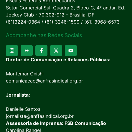
Fiscais Federais Agropecuários
Setor Comercial Sul, Quadra 2, Bloco C, 4º andar, Ed.
Jockey Club - 70.302-912 - Brasília, DF
(61)3224-0364 / (61) 3246-1599 / (61) 3968-6573
Acompanhe nas Redes Sociais
Diretor de Comunicação e Relações Públicas:
Montemar Onishi
comunicacao@anffasindical.org.br
Jornalista:
Danielle Santos
jornalista@anffasindical.org.br
Assessoria de Imprensa: FSB Comunicação
Carolina Rangel