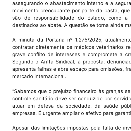
assegurando o abastecimento interno e a seguran
movimento preocupante por parte da pasta, que pr
são de responsabilidade do Estado, como a
destinados ao abate. A questão se torna ainda m
A minuta da Portaria nº 1.275/2025, atualmente
contratar diretamente os médicos veterinários r
grave conflito de interesses e compromete a cre
Segundo o Anffa Sindical, a proposta, denuncia
apresenta falhas e abre espaço para omissões, fr
mercado internacional.
“Sabemos que o prejuízo financeiro às granjas ser
controle sanitário deve ser conduzido por servido
atuar em defesa da sociedade, da saúde púb
empresas. É urgente ampliar o efetivo para garan
Apesar das limitações impostas pela falta de inv