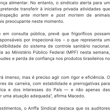
ça alimentar. No entanto, o sindicato alerta para um
etende transferir à iniciativa privada atividades que
 inspeção
ante mortem
e
post mortem
de animais
ais preocupante neste momento.
 em consulta pública, prevê que frigoríficos possam
esponsáveis por inspecioná-los – o que representa um
dibilidade do sistema de controle sanitário nacional.
da ao Ministério Público Federal (MPF) nesta semana,
audes e perda de confiança nos produtos brasileiros no
á imenso, mas é preciso agir com rigor e eficiência. O
res de carreira, com estabilidade e prerrogativas para
lica e dos interesses do País — e não apenas das
tir uma atuação adequada”, afirma Macedo.
estimentos, o Anffa Sindical destaca que os auditores