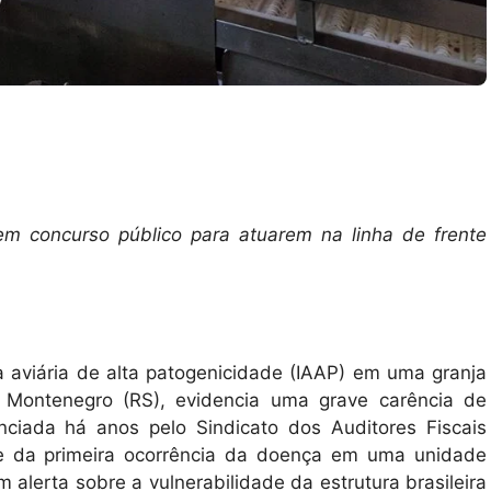
m concurso público para atuarem na linha de frente
cia aviária de alta patogenicidade (IAAP) em uma granja
e Montenegro (RS), evidencia uma grave carência de
nciada há anos pelo Sindicato dos Auditores Fiscais
-se da primeira ocorrência da doença em uma unidade
alerta sobre a vulnerabilidade da estrutura brasileira