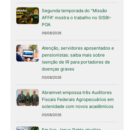
Segunda temporada do “Missão
AFFA” mostra o trabalho no SISBI-
POA
06/08/2026
Atenção, servidores aposentados e
pensionistas: saiba mais sobre
isenção de IR para portadores de
doenças graves
05/08/2026
Abramvet empossa três Auditores
Fiscais Federais Agropecuários em
solenidade com novos acadêmicos
05/08/2026
Em live, Janus Pablo atualiza