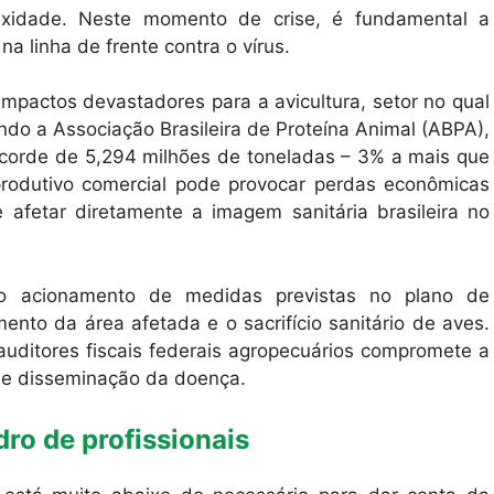
plexidade. Neste momento de crise, é fundamental a
a linha de frente contra o vírus.
impactos devastadores para a avicultura, setor no qual
do a Associação Brasileira de Proteína Animal (ABPA),
ecorde de 5,294 milhões de toneladas – 3% a mais que
 produtivo comercial pode provocar perdas econômicas
 afetar diretamente a imagem sanitária brasileira no
o o acionamento de medidas previstas no plano de
mento da área afetada e o sacrifício sanitário de aves.
 auditores fiscais federais agropecuários compromete a
 de disseminação da doença.
ro de profissionais