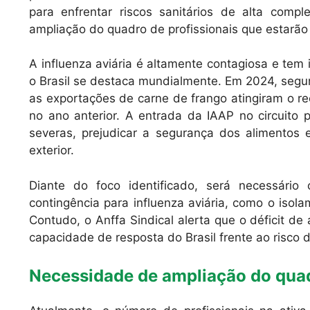
para enfrentar riscos sanitários de alta com
ampliação do quadro de profissionais que estarão n
A influenza aviária é altamente contagiosa e tem 
o Brasil se destaca mundialmente. Em 2024, segun
as exportações de carne de frango atingiram o r
no ano anterior. A entrada da IAAP no circuito
severas, prejudicar a segurança dos alimentos e
exterior.
Diante do foco identificado, será necessári
contingência para influenza aviária, como o isola
Contudo, o Anffa Sindical alerta que o déficit de
capacidade de resposta do Brasil frente ao risco
Necessidade de ampliação do quad