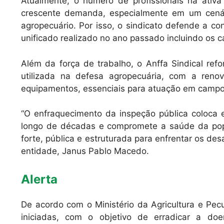
Atualmente, o número de profissionais na ativ
crescente demanda, especialmente em um cenári
agropecuário. Por isso, o sindicato defende a c
unificado realizado no ano passado incluindo os 
Além da força de trabalho, o Anffa Sindical ref
utilizada na defesa agropecuária, com a reno
equipamentos, essenciais para atuação em campo 
“O enfraquecimento da inspeção pública coloca 
longo de décadas e compromete a saúde da popu
forte, pública e estruturada para enfrentar os des
entidade, Janus Pablo Macedo.
Alerta
De acordo com o Ministério da Agricultura e Pec
iniciadas, com o objetivo de erradicar a do