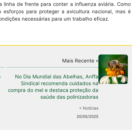
 linha de frente para conter a influenza aviária. Como
o esforços para proteger a avicultura nacional, mas é
ondições necessárias para um trabalho eficaz.
Mais Recente »
o
No Dia Mundial das Abelhas, Anffa
Sindical recomenda cuidados na
compra do mel e destaca proteção da
saúde das polinizadoras
+ Notícias
20/05/2025