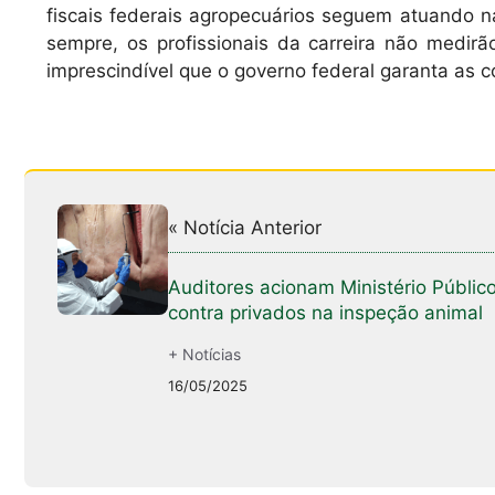
fiscais federais agropecuários seguem atuando na
sempre, os profissionais da carreira não medirã
imprescindível que o governo federal garanta as c
« Notícia Anterior
Auditores acionam Ministério Públic
contra privados na inspeção animal
+ Notícias
16/05/2025