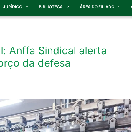
JURÍDICO
BIBLIOTECA
ÁREA DO FILIADO
l: Anffa Sindical alerta
orço da defesa