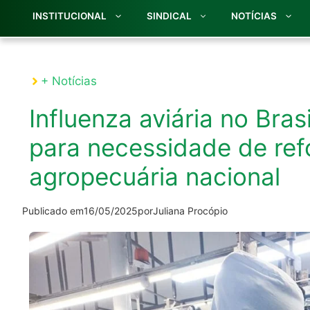
INSTITUCIONAL
SINDICAL
NOTÍCIAS
+ Notícias
Influenza aviária no Brasi
para necessidade de ref
agropecuária nacional
Publicado em
16/05/2025
por
Juliana Procópio