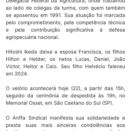
Delegacia Federal da Agricultura, onde trabalhou
ao lado de colegas de turma, com quem também
se aposentou em 1991. Sua atuação foi marcada
pelo comprometimento, pela competência técnica
e pela contribuição significativa à defesa
agropecuária nacional.
Hitoshi Ikeda deixa a esposa Francisca, os filhos
Hilton e Helder, os netos Lucas, Daniel, João
Victor, Heitor e Caio. Seu filho Helvécio faleceu
em 2024.
O velório acontecerá hoje (22), a partir das 15h,
seguido da cerimônia de despedida às 19h, no
Memorial Ossel, em São Caetano do Sul (SP).
O Anffa Sindical manifesta sua solidariedade e
presta suas mais sinceras condolências aos