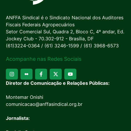
ANFFA Sindical é o Sindicato Nacional dos Auditores
Fiscais Federais Agropecuários
Setor Comercial Sul, Quadra 2, Bloco C, 4º andar, Ed.
Jockey Club - 70.302-912 - Brasília, DF
(61)3224-0364 / (61) 3246-1599 / (61) 3968-6573
Acompanhe nas Redes Sociais
Diretor de Comunicação e Relações Públicas:
Montemar Onishi
comunicacao@anffasindical.org.br
Jornalista: