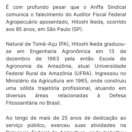
h
a
m
É com profundo pesar que o Anffa Sindical
at
c
ai
comunica o falecimento do Auditor Fiscal Federal
s
e
l
Agropecuário aposentado, Hitoshi Ikeda, ocorrido
A
b
aos 85 anos, em São Paulo (SP).
p
o
Natural de Tomé-Açu (PA), Hitoshi Ikeda graduou-
p
o
se em Engenharia Agronômica em 13 de
k
dezembro de 1963 pela então Escola de
Agronomia da Amazônia, atual Universidade
Federal Rural da Amazônia (UFRA). Ingressou no
Ministério da Agricultura em 1965, onde construiu
uma sólida trajetória profissional, atuando em
diversas áreas relacionadas à Defesa
Fitossanitária no Brasil.
Ao longo de mais de 25 anos de dedicação ao
serviço público, exerceu suas atividades na