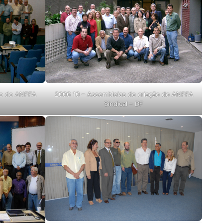
ão do ANFFA
2006 10 – Assembleias de criação do ANFFA
Sindical – DF