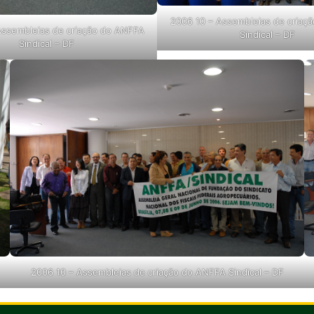
2006 10 – Assembleias de criaç
Assembleias de criação do ANFFA
Sindical – DF
Sindical – DF
2006 10 – Assembleias de criação do ANFFA Sindical – DF