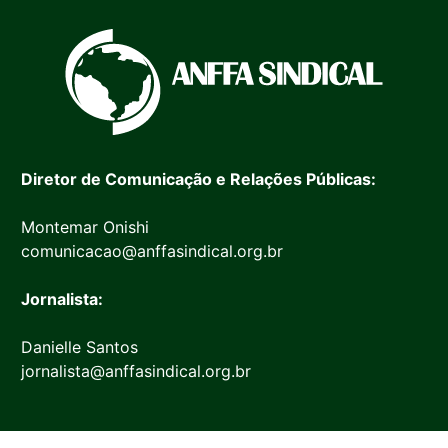
Diretor de Comunicação e Relações Públicas:
Montemar Onishi
comunicacao@anffasindical.org.br
Jornalista:
Danielle Santos
jornalista@anffasindical.org.br