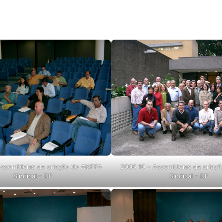
Assembleias de criação do ANFFA
2006 10 – Assembleias de criaç
Sindical – DF
Sindical – DF