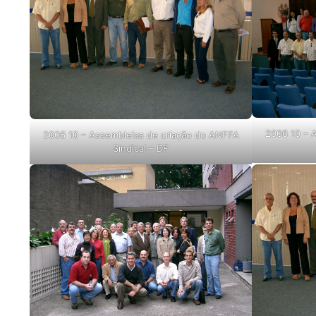
2006 10 – 
2006 10 – Assembleias de criação do ANFFA
Sindical – DF