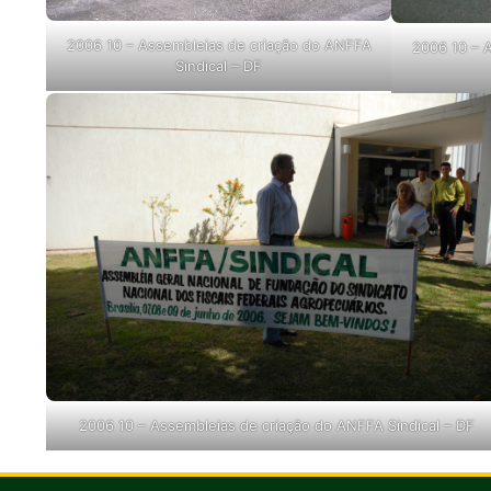
2006 10 – Assembleias de criação do ANFFA
2006 10 – 
Sindical – DF
2006 10 – Assembleias de criação do ANFFA Sindical – DF