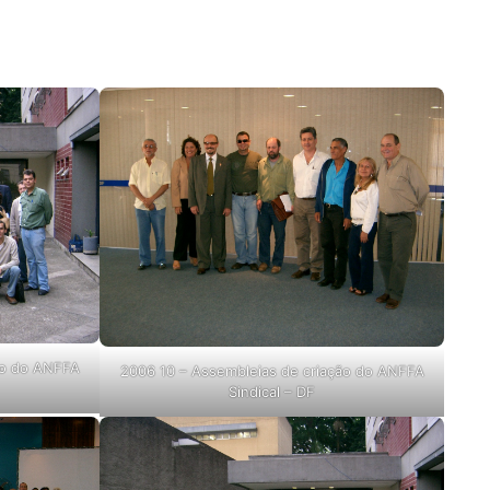
ão do ANFFA
2006 10 – Assembleias de criação do ANFFA
Sindical – DF