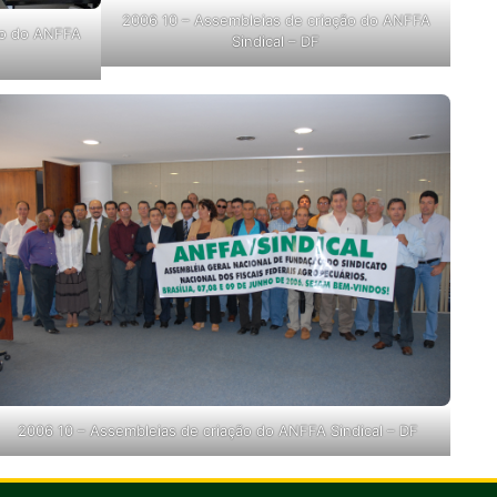
2006 10 – Assembleias de criação do ANFFA
ão do ANFFA
Sindical – DF
2006 10 – Assembleias de criação do ANFFA Sindical – DF