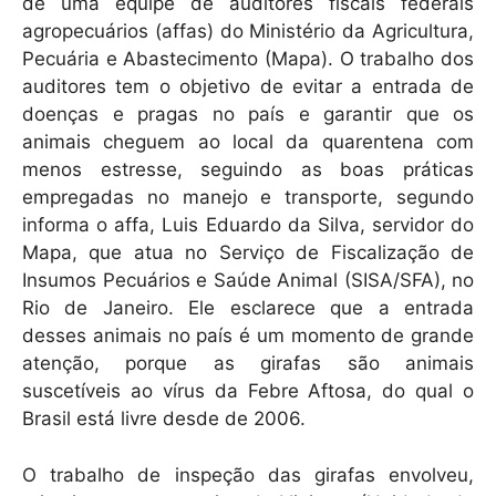
k
de uma equipe de auditores fiscais federais
agropecuários (affas) do Ministério da Agricultura,
Pecuária e Abastecimento (Mapa). O trabalho dos
auditores tem o objetivo de evitar a entrada de
doenças e pragas no país e garantir que os
animais cheguem ao local da quarentena com
menos estresse, seguindo as boas práticas
empregadas no manejo e transporte, segundo
informa o affa, Luis Eduardo da Silva, servidor do
Mapa, que atua no Serviço de Fiscalização de
Insumos Pecuários e Saúde Animal (SISA/SFA), no
Rio de Janeiro. Ele esclarece que a entrada
desses animais no país é um momento de grande
atenção, porque as girafas são animais
suscetíveis ao vírus da Febre Aftosa, do qual o
Brasil está livre desde de 2006.
O trabalho de inspeção das girafas envolveu,