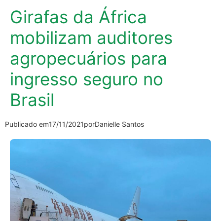
Girafas da África
mobilizam auditores
agropecuários para
ingresso seguro no
Brasil
Publicado em
17/11/2021
por
Danielle Santos