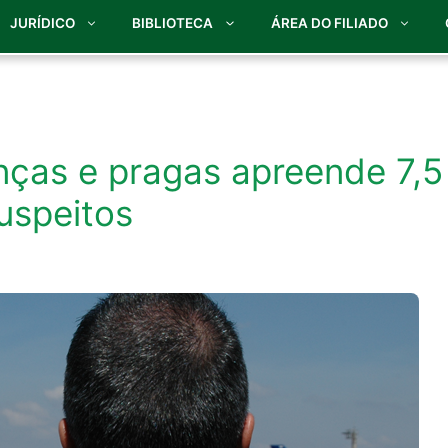
JURÍDICO
BIBLIOTECA
ÁREA DO FILIADO
nças e pragas apreende 7,5
uspeitos