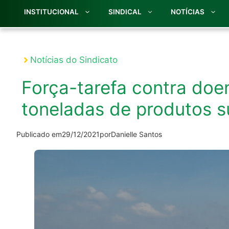
INSTITUCIONAL
SINDICAL
NOTÍCIAS
Notícias do Sindicato
Força-tarefa contra doe
toneladas de produtos s
Publicado em
29/12/2021
por
Danielle Santos