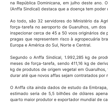
na República Dominicana, em julho deste ano. O
(Anffa Sindical) destaca que a doença tem poder
Ao todo, são 32 servidores do Ministério da Agr
força-tarefa no aeroporto de Guarulhos, um dos
inspecionar cerca de 45 a 50 voos originários de
pragas que representem risco à agropecuária bras
Europa e América do Sul, Norte e Central.
Segundo o Anffa Sindical, 1.992,285 kg de pro
meses de força-tarefa, sendo 411,16 kg de deri
kg de produtos de origem vegetal em Guarulhos, t
durar até que novos affas sejam contratados por 
O Anffa cita ainda dados de estudo da Embrapa, 
estimado seria de 5,5 bilhões de dólares apen
quarto maior produtor e exportador mundial de c