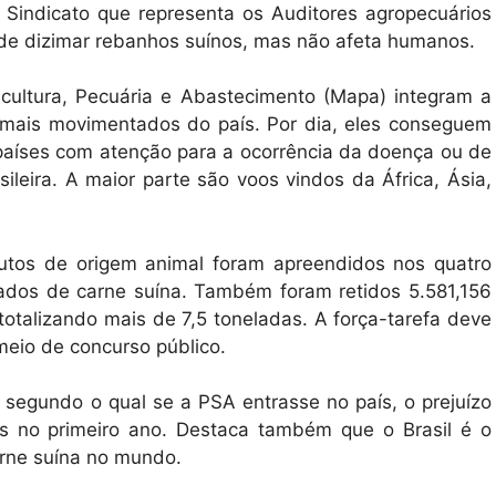
 Sindicato que representa os Auditores agropecuários
 de dizimar rebanhos suínos, mas não afeta humanos.
icultura, Pecuária e Abastecimento (Mapa) integram a
 mais movimentados do país. Por dia, eles conseguem
 países com atenção para a ocorrência da doença ou de
ileira. A maior parte são voos vindos da África, Ásia,
dutos de origem animal foram apreendidos nos quatro
vados de carne suína. Também foram retidos 5.581,156
otalizando mais de 7,5 toneladas. A força-tarefa deve
meio de concurso público.
segundo o qual se a PSA entrasse no país, o prejuízo
as no primeiro ano. Destaca também que o Brasil é o
arne suína no mundo.