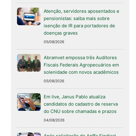
Atenção, servidores aposentados e
pensionistas: saiba mais sobre
isenção de IR para portadores de
doenças graves
05/08/2026
Abramvet empossa três Auditores
Fiscais Federais Agropecuários em
solenidade com novos acadêmicos
05/08/2026
Em live, Janus Pablo atualiza
candidatos do cadastro de reserva
do CNU sobre chamadas e prazos
04/08/2026
Após solicitação do Anffa Sindical,