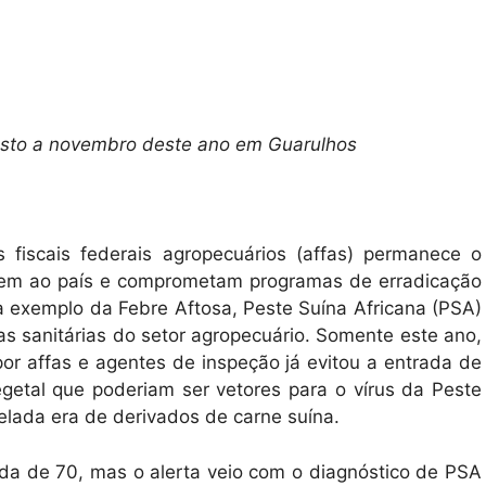
gosto a novembro deste ano em Guarulhos
fiscais federais agropecuários (affas) permanece o
guem ao país e comprometam programas de erradicação
 a exemplo da Febre Aftosa, Peste Suína Africana (PSA)
as sanitárias do setor agropecuário. Somente este ano,
or affas e agentes de inspeção já evitou a entrada de
getal que poderiam ser vetores para o vírus da Peste
nelada era de derivados de carne suína.
da de 70, mas o alerta veio com o diagnóstico de PSA