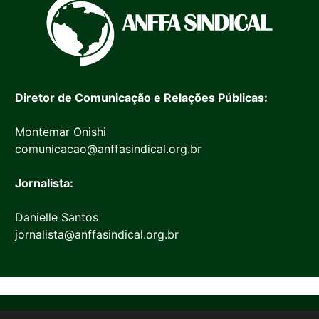
Diretor de Comunicação e Relações Públicas:
Montemar Onishi
comunicacao@anffasindical.org.br
Jornalista:
Danielle Santos
jornalista@anffasindical.org.br
© 2026 Anffa Sindical