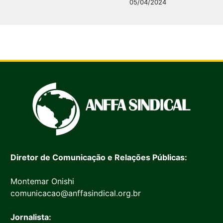
05/04/2024
Diretor de Comunicação e Relações Públicas:
Montemar Onishi
comunicacao@anffasindical.org.br
Jornalista: