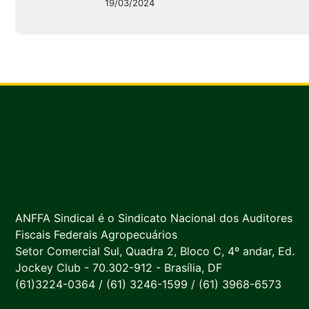
19/03/2024
ANFFA Sindical é o Sindicato Nacional dos Auditores
Fiscais Federais Agropecuários
Setor Comercial Sul, Quadra 2, Bloco C, 4º andar, Ed.
Jockey Club - 70.302-912 - Brasília, DF
(61)3224-0364 / (61) 3246-1599 / (61) 3968-6573