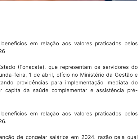
enefícios em relação aos valores praticados pelos
026
Estado (Fonacate), que representam os servidores do
da-feira, 1 de abril, ofício no Ministério da Gestão e
tando providências para implementação imediata do
 per capita da saúde complementar e assistência pré-
enefícios em relação aos valores praticados pelos
026.
enção de congelar salários em 2024, razão pela qual