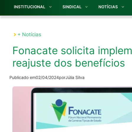
INSTITUCIONAL
SINDICAL
NOTÍCIAS
+ Notícias
Fonacate solicita imple
reajuste dos benefícios
Publicado em
02/04/2024
por
Júlia Silva