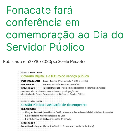
Fonacate fará
conferência em
comemoração ao Dia do
Servidor Público
Publicado em
27/10/2020
por
Gisele Peixoto