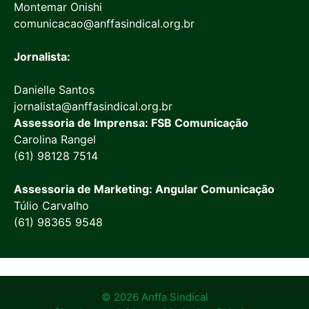
Montemar Onishi
comunicacao@anffasindical.org.br
Jornalista:
Danielle Santos
jornalista@anffasindical.org.br
Assessoria de Imprensa: FSB Comunicação
Carolina Rangel
(61) 98128 7514
Assessoria de Marketing: Angular Comunicação
Túlio Carvalho
(61) 98365 9548
© 2026 Anffa Sindical