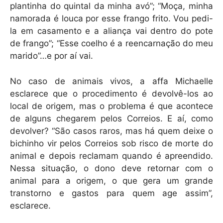
plantinha do quintal da minha avó”; “Moça, minha
namorada é louca por esse frango frito. Vou pedi-
la em casamento e a aliança vai dentro do pote
de frango”; “Esse coelho é a reencarnação do meu
marido”…e por aí vai.
No caso de animais vivos, a affa Michaelle
esclarece que o procedimento é devolvê-los ao
local de origem, mas o problema é que acontece
de alguns chegarem pelos Correios. E aí, como
devolver? “São casos raros, mas há quem deixe o
bichinho vir pelos Correios sob risco de morte do
animal e depois reclamam quando é apreendido.
Nessa situação, o dono deve retornar com o
animal para a origem, o que gera um grande
transtorno e gastos para quem age assim”,
esclarece.