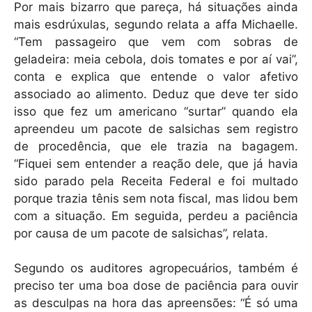
Por mais bizarro que pareça, há situações ainda
mais esdrúxulas, segundo relata a affa Michaelle.
“Tem passageiro que vem com sobras de
geladeira: meia cebola, dois tomates e por aí vai”,
conta e explica que entende o valor afetivo
associado ao alimento. Deduz que deve ter sido
isso que fez um americano “surtar” quando ela
apreendeu um pacote de salsichas sem registro
de procedência, que ele trazia na bagagem.
“Fiquei sem entender a reação dele, que já havia
sido parado pela Receita Federal e foi multado
porque trazia tênis sem nota fiscal, mas lidou bem
com a situação. Em seguida, perdeu a paciência
por causa de um pacote de salsichas”, relata.
Segundo os auditores agropecuários, também é
preciso ter uma boa dose de paciência para ouvir
as desculpas na hora das apreensões: “É só uma