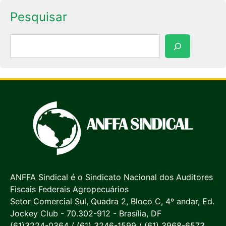
Pesquisar
Pesquisar
ANFFA Sindical é o Sindicato Nacional dos Auditores
Fiscais Federais Agropecuários
Setor Comercial Sul, Quadra 2, Bloco C, 4º andar, Ed.
Jockey Club - 70.302-912 - Brasília, DF
(61)3224-0364 / (61) 3246-1599 / (61) 3968-6573