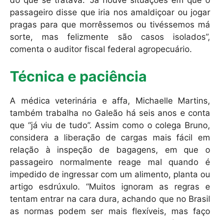
do que se tratava. “Já houve situações em que o
passageiro disse que iria nos amaldiçoar ou jogar
pragas para que morrêssemos ou tivéssemos má
sorte, mas felizmente são casos isolados”,
comenta o auditor fiscal federal agropecuário.
Técnica e paciência
A médica veterinária e affa, Michaelle Martins,
também trabalha no Galeão há seis anos e conta
que “já viu de tudo”. Assim como o colega Bruno,
considera a liberação de cargas mais fácil em
relação à inspeção de bagagens, em que o
passageiro normalmente reage mal quando é
impedido de ingressar com um alimento, planta ou
artigo esdrúxulo. “Muitos ignoram as regras e
tentam entrar na cara dura, achando que no Brasil
as normas podem ser mais flexíveis, mas faço