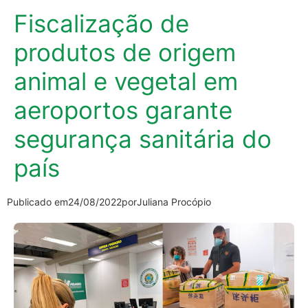
Fiscalização de
produtos de origem
animal e vegetal em
aeroportos garante
segurança sanitária do
país
Publicado em
24/08/2022
por
Juliana Procópio