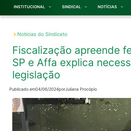
INSTITUCIONAL
SINDICAL
NOTÍCIAS
Notícias do Sindicato
Fiscalização apreende fe
SP e Affa explica neces
legislação
Publicado em
04/06/2024
por
Juliana Procópio