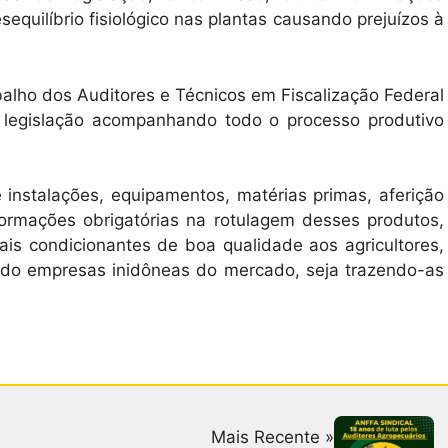
equilíbrio fisiológico nas plantas causando prejuízos à
balho dos Auditores e Técnicos em Fiscalização Federal
a legislação acompanhando todo o processo produtivo
 instalações, equipamentos, matérias primas, aferição
ormações obrigatórias na rotulagem desses produtos,
mais condicionantes de boa qualidade aos agricultores,
rando empresas inidôneas do mercado, seja trazendo-as
Mais Recente »