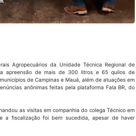
erais Agropecuários da Unidade Técnica Regional de
m a apreensão de mais de 300 litros e 65 quilos de
os municípios de Campinas e Mauá, além de atuações em
enúncias anônimas feitas pela plataforma Fala BR, do
mandou as visitas em companhia do colega Técnico em
ue a fiscalização foi bem sucedida, apesar de haver