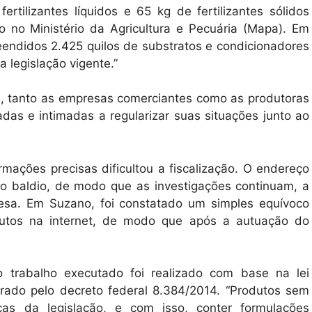
rtilizantes líquidos e 65 kg de fertilizantes sólidos
o no Ministério da Agricultura e Pecuária (Mapa). Em
endidos 2.425 quilos de substratos e condicionadores
 legislação vigente.”
, tanto as empresas comerciantes como as produtoras
das e intimadas a regularizar suas situações junto ao
rmações precisas dificultou a fiscalização. O endereço
no baldio, de modo que as investigações continuam, a
resa. Em Suzano, foi constatado um simples equívoco
dutos na internet, de modo que após a autuação do
 trabalho executado foi realizado com base na lei
erado pelo decreto federal 8.384/2014. “Produtos sem
as da legislação, e com isso, conter formulações