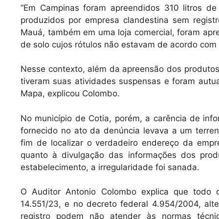
“Em Campinas foram apreendidos 310 litros de fe
produzidos por empresa clandestina sem registr
Mauá, também em uma loja comercial, foram apre
de solo cujos rótulos não estavam de acordo com a
Nesse contexto, além da apreensão dos produtos
tiveram suas atividades suspensas e foram autua
Mapa, explicou Colombo.
No município de Cotia, porém, a carência de info
fornecido no ato da denúncia levava a um terre
fim de localizar o verdadeiro endereço da emp
quanto à divulgação das informações dos pro
estabelecimento, a irregularidade foi sanada.
O Auditor Antonio Colombo explica que todo o
14.551/23, e no decreto federal 4.954/2004, alt
registro podem não atender às normas técnic