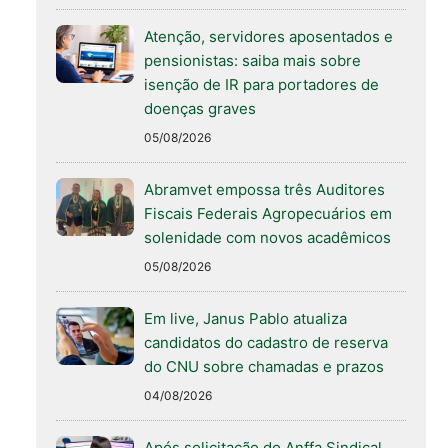
Atenção, servidores aposentados e
pensionistas: saiba mais sobre
isenção de IR para portadores de
doenças graves
05/08/2026
Abramvet empossa três Auditores
Fiscais Federais Agropecuários em
solenidade com novos acadêmicos
05/08/2026
Em live, Janus Pablo atualiza
candidatos do cadastro de reserva
do CNU sobre chamadas e prazos
04/08/2026
Após solicitação do Anffa Sindical,