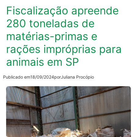
Fiscalização apreende
280 toneladas de
matérias-primas e
rações impróprias para
animais em SP
Publicado em
18/09/2024
por
Juliana Procópio