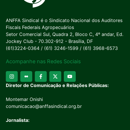
ANFFA Sindical é o Sindicato Nacional dos Auditores
Fiscais Federais Agropecuários
Setor Comercial Sul, Quadra 2, Bloco C, 4º andar, Ed.
Jockey Club - 70.302-912 - Brasília, DF
(61)3224-0364 / (61) 3246-1599 / (61) 3968-6573
Acompanhe nas Redes Sociais
Diretor de Comunicação e Relações Públicas:
Montemar Onishi
comunicacao@anffasindical.org.br
Jornalista: