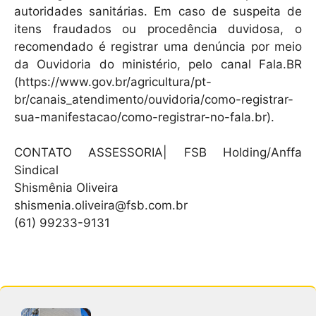
autoridades sanitárias. Em caso de suspeita de
itens fraudados ou procedência duvidosa, o
recomendado é registrar uma denúncia por meio
da Ouvidoria do ministério, pelo canal Fala.BR
(https://www.gov.br/agricultura/pt-
br/canais_atendimento/ouvidoria/como-registrar-
sua-manifestacao/como-registrar-no-fala.br).
CONTATO ASSESSORIA| FSB Holding/Anffa
Sindical
Shismênia Oliveira
shismenia.oliveira@fsb.com.br
(61) 99233-9131