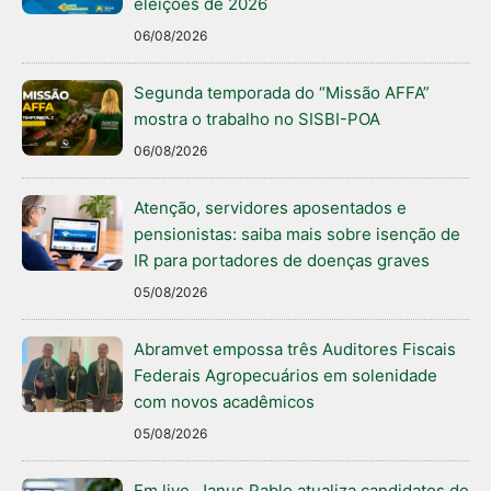
eleições de 2026
06/08/2026
Segunda temporada do “Missão AFFA”
mostra o trabalho no SISBI-POA
06/08/2026
Atenção, servidores aposentados e
pensionistas: saiba mais sobre isenção de
IR para portadores de doenças graves
05/08/2026
Abramvet empossa três Auditores Fiscais
Federais Agropecuários em solenidade
com novos acadêmicos
05/08/2026
Em live, Janus Pablo atualiza candidatos do