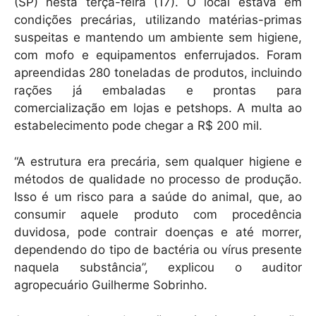
k
(SP) nesta terça-feira (17). O local estava em
condições precárias, utilizando matérias-primas
suspeitas e mantendo um ambiente sem higiene,
com mofo e equipamentos enferrujados. Foram
apreendidas 280 toneladas de produtos, incluindo
rações já embaladas e prontas para
comercialização em lojas e petshops. A multa ao
estabelecimento pode chegar a R$ 200 mil.
“A estrutura era precária, sem qualquer higiene e
métodos de qualidade no processo de produção.
Isso é um risco para a saúde do animal, que, ao
consumir aquele produto com procedência
duvidosa, pode contrair doenças e até morrer,
dependendo do tipo de bactéria ou vírus presente
naquela substância”, explicou o auditor
agropecuário Guilherme Sobrinho.