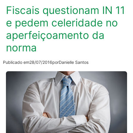
Fiscais questionam IN 11
e pedem celeridade no
aperfeiçoamento da
norma
Publicado em
28/07/2016
por
Danielle Santos