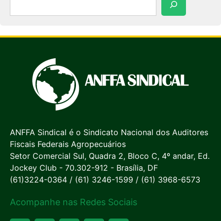
ANFFA Sindical é o Sindicato Nacional dos Auditores
Fiscais Federais Agropecuários
Setor Comercial Sul, Quadra 2, Bloco C, 4º andar, Ed.
Jockey Club - 70.302-912 - Brasília, DF
(61)3224-0364 / (61) 3246-1599 / (61) 3968-6573
Acompanhe nas Redes Sociais