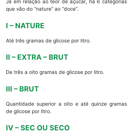
Já em relação ao teor de açúcar, há 6 categorias
que vão do “nature” ao “doce”.
I – NATURE
Até três gramas de glicose por litro.
II – EXTRA – BRUT
De três a oito gramas de glicose por litro.
III – BRUT
Quantidade superior a oito e até quinze gramas
de glicose por litro.
IV – SEC OU SECO