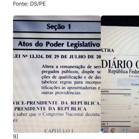
Fonte: DS/PE
9]