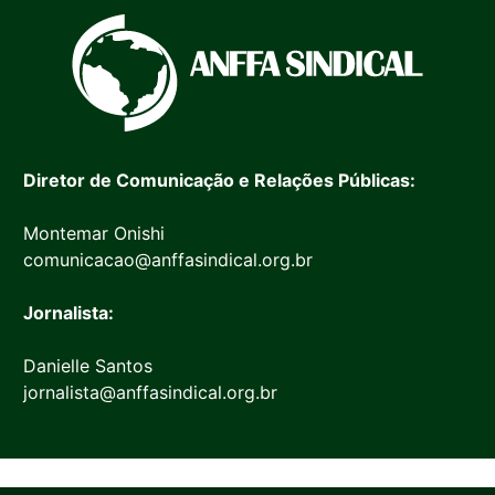
Diretor de Comunicação e Relações Públicas:
Montemar Onishi
comunicacao@anffasindical.org.br
Jornalista:
Danielle Santos
jornalista@anffasindical.org.br