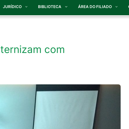
JURÍDICO
BIBLIOTECA
ÁREA DO FILIADO
aternizam com