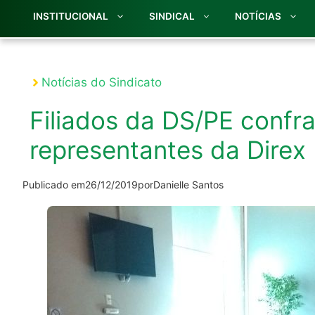
INSTITUCIONAL
SINDICAL
NOTÍCIAS
Notícias do Sindicato
Filiados da DS/PE confr
representantes da Direx
Publicado em
26/12/2019
por
Danielle Santos