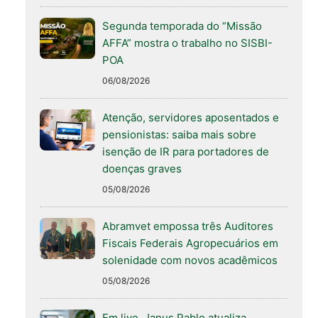
Segunda temporada do “Missão
AFFA” mostra o trabalho no SISBI-
POA
06/08/2026
Atenção, servidores aposentados e
pensionistas: saiba mais sobre
isenção de IR para portadores de
doenças graves
05/08/2026
Abramvet empossa três Auditores
Fiscais Federais Agropecuários em
solenidade com novos acadêmicos
05/08/2026
Em live, Janus Pablo atualiza