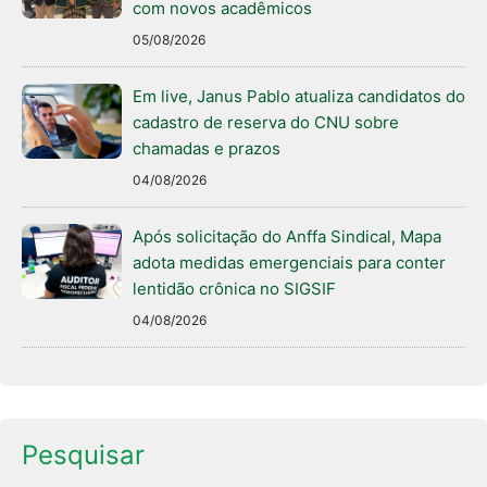
com novos acadêmicos
05/08/2026
Em live, Janus Pablo atualiza candidatos do
cadastro de reserva do CNU sobre
chamadas e prazos
04/08/2026
Após solicitação do Anffa Sindical, Mapa
adota medidas emergenciais para conter
lentidão crônica no SIGSIF
04/08/2026
Pesquisar