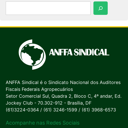
Pesquisar
ANFFA Sindical é o Sindicato Nacional dos Auditores
Fiscais Federais Agropecuários
Setor Comercial Sul, Quadra 2, Bloco C, 4º andar, Ed.
Jockey Club - 70.302-912 - Brasília, DF
(61)3224-0364 / (61) 3246-1599 / (61) 3968-6573
Acompanhe nas Redes Sociais