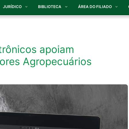
JURÍDICO
BIBLIOTECA
ÁREA DO FILIADO
etrônicos apoiam
tores Agropecuários