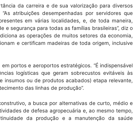
tância da carreira e de sua valorização para diversos
l. “As atribuições desempenhadas por servidores que
resentes em várias localidades, e, de toda maneira,
 e segurança para todas as famílias brasileiras”, diz o
ndiciona as operações de muitos setores da economia,
ionam e certificam madeiras de toda origem, inclusive
 em portos e aeroportos estratégicos. “É indispensável
ências logísticas que geram sobrecustos evitáveis às
e insumos ou de produtos acabados) etapa relevante,
tecimento das linhas de produção”.
construtivo, a busca por alternativas de curto, médio e
atividades de defesa agropecuária e, ao mesmo tempo,
continuidade da produção e a manutenção da saúde