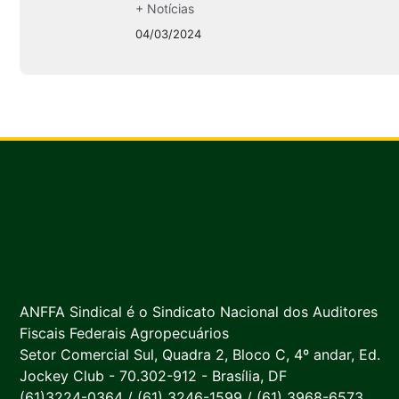
+ Notícias
04/03/2024
ANFFA Sindical é o Sindicato Nacional dos Auditores
Fiscais Federais Agropecuários
Setor Comercial Sul, Quadra 2, Bloco C, 4º andar, Ed.
Jockey Club - 70.302-912 - Brasília, DF
(61)3224-0364 / (61) 3246-1599 / (61) 3968-6573