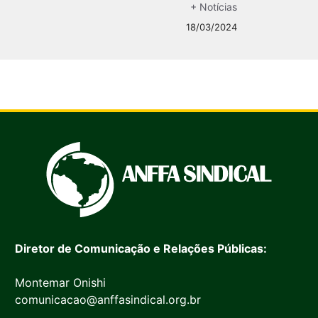
+ Notícias
18/03/2024
Diretor de Comunicação e Relações Públicas:
Montemar Onishi
comunicacao@anffasindical.org.br