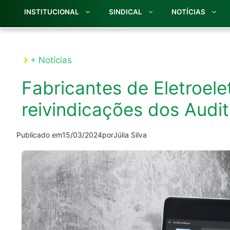
INSTITUCIONAL
SINDICAL
NOTÍCIAS
+ Notícias
Fabricantes de Eletroel
reivindicações dos Audi
Publicado em
15/03/2024
por
Júlia Silva