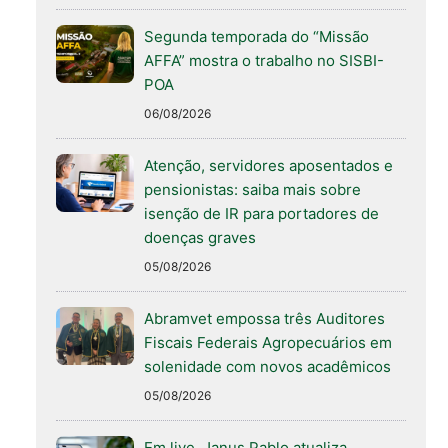
Segunda temporada do “Missão
AFFA” mostra o trabalho no SISBI-
POA
06/08/2026
Atenção, servidores aposentados e
pensionistas: saiba mais sobre
isenção de IR para portadores de
doenças graves
05/08/2026
Abramvet empossa três Auditores
Fiscais Federais Agropecuários em
solenidade com novos acadêmicos
05/08/2026
Em live, Janus Pablo atualiza