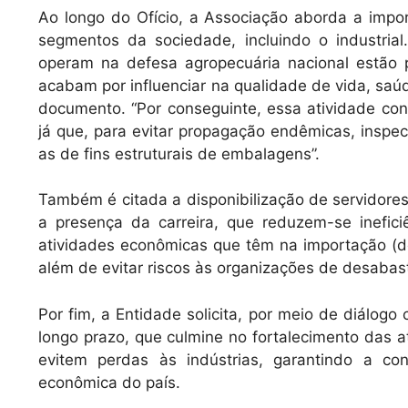
Ao longo do Ofício, a Associação aborda a impor
segmentos da sociedade, incluindo o industria
operam na defesa agropecuária nacional estão p
acabam por influenciar na qualidade de vida, saúde
documento. “Por conseguinte, essa atividade co
já que, para evitar propagação endêmicas, inspec
as de fins estruturais de embalagens”.
Também é citada a disponibilização de servidores
a presença da carreira, que reduzem-se inefici
atividades econômicas que têm na importação (d
além de evitar riscos às organizações de desabas
Por fim, a Entidade solicita, por meio de diálogo 
longo prazo, que culmine no fortalecimento das 
evitem perdas às indústrias, garantindo a 
econômica do país.