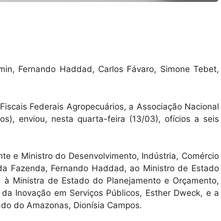
min, Fernando Haddad, Carlos Fávaro, Simone Tebet,
Fiscais Federais Agropecuários, a Associação Nacional
os), enviou, nesta quarta-feira (13/03), ofícios a seis
e e Ministro do Desenvolvimento, Indústria, Comércio
o da Fazenda, Fernando Haddad, ao Ministro de Estado
o, à Ministra de Estado do Planejamento e Orçamento,
 da Inovação em Serviços Públicos, Esther Dweck, e a
tado do Amazonas, Dionísia Campos.