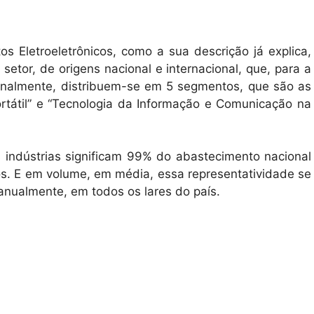
s Eletroeletrônicos, como a sua descrição já explica,
setor, de origens nacional e internacional, que, para a
cionalmente, distribuem-se em 5 segmentos, que são as
Portátil” e “Tecnologia da Informação e Comunicação na
 indústrias significam 99% do abastecimento nacional
cos. E em volume, em média, essa representatividade se
anualmente, em todos os lares do país.