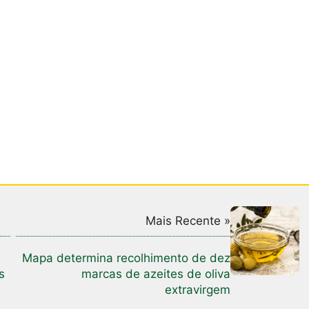
Mais Recente »
Mapa determina recolhimento de dez
s
marcas de azeites de oliva
extravirgem