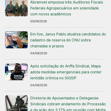
Abramvet empossa três Auditores Fiscais
Federais Agropecuários em solenidade
com novos acadêmicos
05/08/2026
Em live, Janus Pablo atualiza candidatos do
cadastro de reserva do CNU sobre
chamadas e prazos
04/08/2026
Após solicitação do Anffa Sindical, Mapa
adota medidas emergenciais para conter
lentidão crônica no SIGSIF
04/08/2026
Diretoria de Aposentados e Delegacias
Sindicais cobram andamento do Processão
e da ação dos 3,17% em reunião com Motta