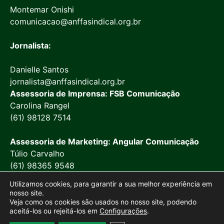
Montemar Onishi
comunicacao@anffasindical.org.br
Jornalista:
Danielle Santos
jornalista@anffasindical.org.br
Assessoria de Imprensa: FSB Comunicação
Carolina Rangel
(61) 98128 7514
Assessoria de Marketing: Angular Comunicação
Túlio Carvalho
(61) 98365 9548
Utilizamos cookies, para garantir a sua melhor experiência em
nosso site.
Veja como os cookies são usados no nosso site, podendo
aceitá-los ou rejeitá-los em
Configurações
.
© 2026 Anffa Sindical