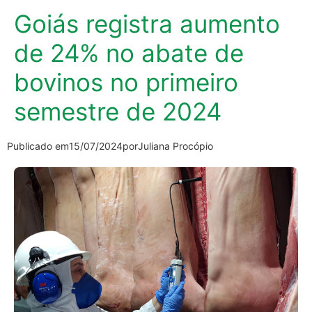
Goiás registra aumento
de 24% no abate de
bovinos no primeiro
semestre de 2024
Publicado em
15/07/2024
por
Juliana Procópio