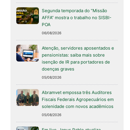
Segunda temporada do “Missão
AFFA” mostra o trabalho no SISBI-
POA
06/08/2026
Atenção, servidores aposentados e
pensionistas: saiba mais sobre
isenção de IR para portadores de
doenças graves
05/08/2026
Abramvet empossa três Auditores
Fiscais Federais Agropecuários em
solenidade com novos acadêmicos
05/08/2026
Em live, Janus Pablo atualiza