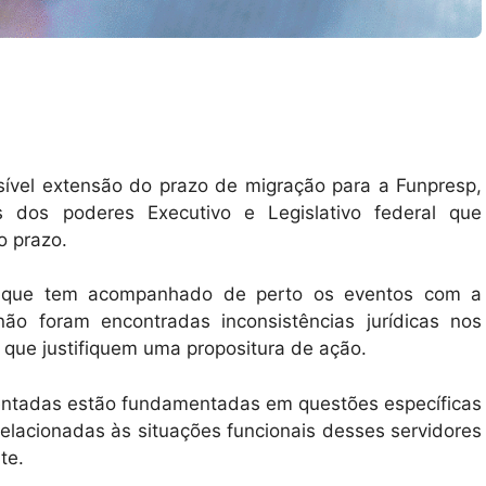
ível extensão do prazo de migração para a Funpresp,
s dos poderes Executivo e Legislativo federal que
o prazo.
to, que tem acompanhado de perto os eventos com a
não foram encontradas inconsistências jurídicas nos
que justifiquem uma propositura de ação.
sentadas estão fundamentadas em questões específicas
 relacionadas às situações funcionais desses servidores
te.