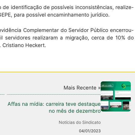
e identificação de possíveis inconsistências, realize-
GEPE, para possível encaminhamento jurídico.
evidência Complementar do Servidor Público encerrou-
l servidores realizaram a migração, cerca de 10% do
 Cristiano Heckert.
Mais Recente »
Affas na mídia: carreira teve destaque
no mês de dezembro
Notícias do Sindicato
04/01/2023