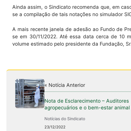
Ainda assim, o Sindicato recomenda que, em caso d
se a compilação de tais notações no simulador SI
A mais recente janela de adesão ao Fundo de Pr
se em 30/11/2022. Até essa data cerca de 10 mi
volume estimado pelo presidente da Fundação, Sr.
« Notícia Anterior
Nota de Esclarecimento – Auditores
agropecuários e o bem-estar animal
Notícias do Sindicato
23/12/2022