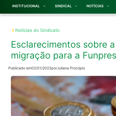
INSTITUCIONAL
SINDICAL
NOTÍCIAS
Notícias do Sindicato
Esclarecimentos sobre a
migração para a Funpre
Publicado em
02/01/2023
por
Juliana Procópio