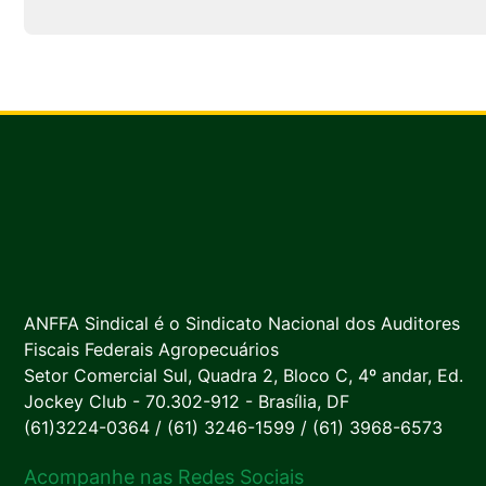
ANFFA Sindical é o Sindicato Nacional dos Auditores
Fiscais Federais Agropecuários
Setor Comercial Sul, Quadra 2, Bloco C, 4º andar, Ed.
Jockey Club - 70.302-912 - Brasília, DF
(61)3224-0364 / (61) 3246-1599 / (61) 3968-6573
Acompanhe nas Redes Sociais