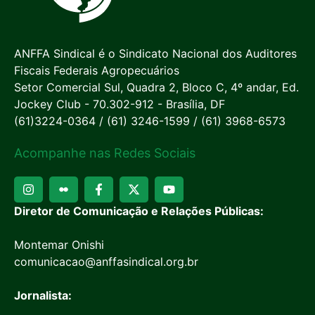
ANFFA Sindical é o Sindicato Nacional dos Auditores
Fiscais Federais Agropecuários
Setor Comercial Sul, Quadra 2, Bloco C, 4º andar, Ed.
Jockey Club - 70.302-912 - Brasília, DF
(61)3224-0364 / (61) 3246-1599 / (61) 3968-6573
Acompanhe nas Redes Sociais
Diretor de Comunicação e Relações Públicas:
Montemar Onishi
comunicacao@anffasindical.org.br
Jornalista: