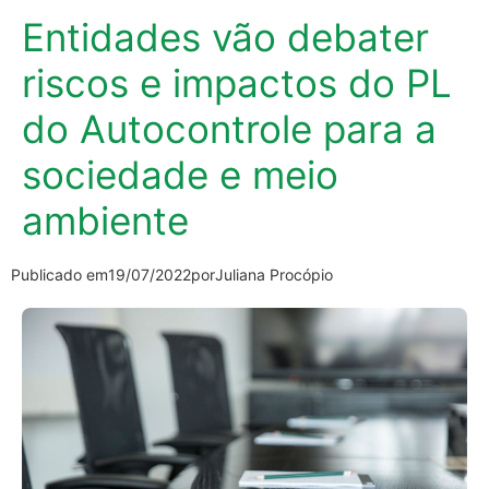
Entidades vão debater
riscos e impactos do PL
do Autocontrole para a
sociedade e meio
ambiente
Publicado em
19/07/2022
por
Juliana Procópio