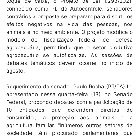
k
toque de caixa, o Projeto de Lei 1.293/2021,
conhecido como PL do Autocontrole, senadores
contrários à proposta se preparam para discutir os
efeitos negativos na vida das pessoas, nos
animais e no meio ambiente. O projeto modifica o
modelo de fiscalização federal de defesa
agropecuária, permitindo que o setor produtivo
agropecuário se autofiscalize. As sessões de
debates temáticos devem ocorrer no início de
agosto.
Requerimento do senador Paulo Rocha (PT/PA) foi
apresentado nessa quarta-feira (13), no Senado
Federal, propondo debates com a participação de
10 entidades que defendem direitos do
consumidor, a proteção aos animais e a
agricultura familiar. “Inúmeros outros setores da
sociedade têm procurado parlamentares que