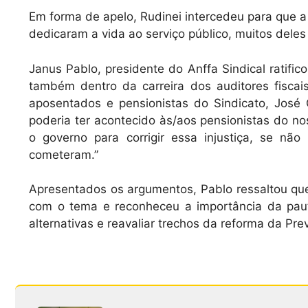
Em forma de apelo, Rudinei intercedeu para que a
dedicaram a vida ao serviço público, muitos deles 
Janus Pablo, presidente do Anffa Sindical ratifi
também dentro da carreira dos auditores fiscais
aposentados e pensionistas do Sindicato, José C
poderia ter acontecido às/aos pensionistas do n
o governo para corrigir essa injustiça, se nã
cometeram.”
Apresentados os argumentos, Pablo ressaltou que
com o tema e reconheceu a importância da paut
alternativas e reavaliar trechos da reforma da Pre