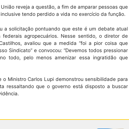
 União reveja a questão, a fim de amparar pessoas que
inclusive tendo perdido a vida no exercício da função.
cou a solicitação pontuando que este é um debate atual
 federais agropecuários. Nesse sentido, o diretor de
astilhos, avaliou que a medida “foi a pior coisa que
osso Sindicato” e convocou: “Devemos todos pressionar
o no todo, pelo menos amenizar essa ingratidão que
 o Ministro Carlos Lupi demonstrou sensibilidade para
a ressaltando que o governo está disposto a buscar
vidência.