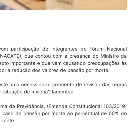
 com participação de integrantes do Fórum Nacional
ONACATE), que contou com a presença do Ministro da
ecto importante e que vem causando preocupações às
ido: a redução dos valores de pensão por morte.
xiste uma necessidade premente de revisão das regras
m situação de miséria”, lamentou.
orma da Previdência, (Emenda Constitucional 103/2019)
m caso de pensão por morte ao percentual de 50% do
ndente.