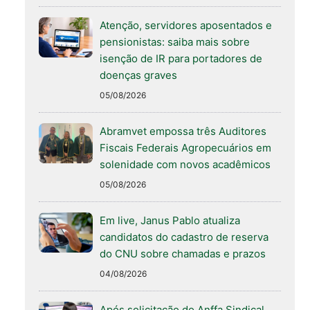
Atenção, servidores aposentados e
pensionistas: saiba mais sobre
isenção de IR para portadores de
doenças graves
05/08/2026
Abramvet empossa três Auditores
Fiscais Federais Agropecuários em
solenidade com novos acadêmicos
05/08/2026
Em live, Janus Pablo atualiza
candidatos do cadastro de reserva
do CNU sobre chamadas e prazos
04/08/2026
Após solicitação do Anffa Sindical,