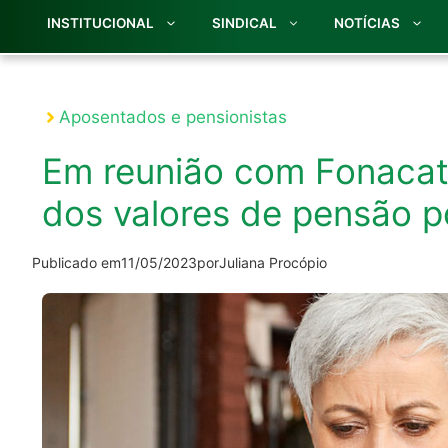
INSTITUCIONAL
SINDICAL
NOTÍCIAS
Aposentados e pensionistas
Em reunião com Fonacate
dos valores de pensão p
Publicado em
11/05/2023
por
Juliana Procópio