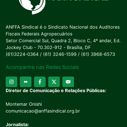
ANFFA Sindical é o Sindicato Nacional dos Auditores
Fiscais Federais Agropecuários
Setor Comercial Sul, Quadra 2, Bloco C, 4º andar, Ed.
Jockey Club - 70.302-912 - Brasília, DF
(61)3224-0364 / (61) 3246-1599 / (61) 3968-6573
Acompanhe nas Redes Sociais
Diretor de Comunicação e Relações Públicas:
Montemar Onishi
comunicacao@anffasindical.org.br
Jornalista: