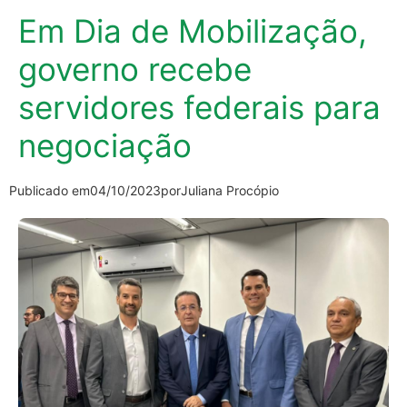
Em Dia de Mobilização,
governo recebe
servidores federais para
negociação
Publicado em
04/10/2023
por
Juliana Procópio