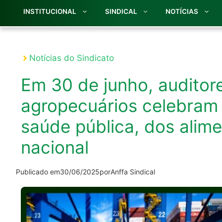
INSTITUCIONAL
SINDICAL
NOTÍCIAS
Notícias do Sindicato
Em 30 de junho, auditore
agropecuários celebram
saúde pública, dos alim
nacional
Publicado em
30/06/2025
por
Anffa Sindical