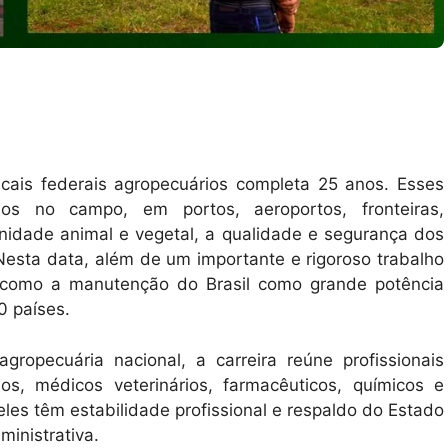
scais federais agropecuários completa 25 anos. Esses
uídos no campo, em portos, aeroportos, fronteiras,
 sanidade animal e vegetal, a qualidade e segurança dos
Nesta data, além de um importante e rigoroso trabalho
 como a manutenção do Brasil como grande potência
0 países.
 agropecuária nacional, a carreira reúne profissionais
os, médicos veterinários, farmacêuticos, químicos e
eles têm estabilidade profissional e respaldo do Estado
ministrativa.