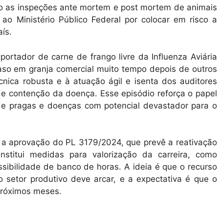
omo as inspeções ante mortem e post mortem de animais
ao Ministério Público Federal por colocar em risco a
aís.
ortador de carne de frango livre da Influenza Aviária
caso em granja comercial muito tempo depois de outros
écnica robusta e à atuação ágil e isenta dos auditores
 de contenção da doença. Esse episódio reforça o papel
 de pragas e doenças com potencial devastador para o
é a aprovação do PL 3179/2024, que prevê a reativação
stitui medidas para valorização da carreira, como
ssibilidade de banco de horas. A ideia é que o recurso
 setor produtivo deve arcar, e a expectativa é que o
próximos meses.