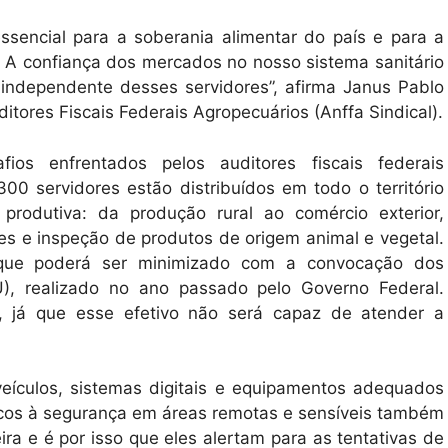
essencial para a soberania alimentar do país e para a
o. A confiança dos mercados no nosso sistema sanitário
 independente desses servidores”, afirma Janus Pablo
tores Fiscais Federais Agropecuários (Anffa Sindical).
ios enfrentados pelos auditores fiscais federais
00 servidores estão distribuídos em todo o território
produtiva: da produção rural ao comércio exterior,
ões e inspeção de produtos de origem animal e vegetal.
, que poderá ser minimizado com a convocação dos
), realizado no ano passado pelo Governo Federal.
, já que esse efetivo não será capaz de atender a
veículos, sistemas digitais e equipamentos adequados
iscos à segurança em áreas remotas e sensíveis também
ira e é por isso que eles alertam para as tentativas de