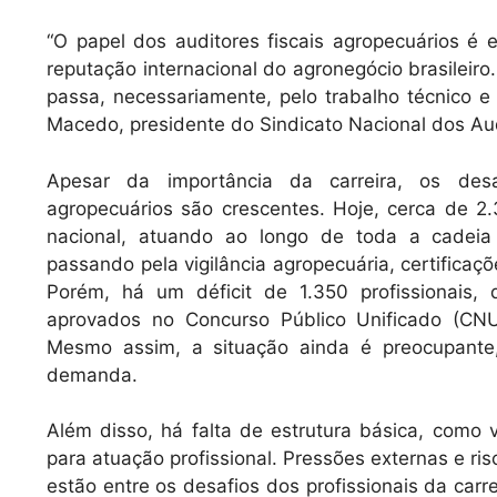
“O papel dos auditores fiscais agropecuários é 
reputação internacional do agronegócio brasileir
passa, necessariamente, pelo trabalho técnico e
Macedo, presidente do Sindicato Nacional dos Audi
Apesar da importância da carreira, os desaf
agropecuários são crescentes. Hoje, cerca de 2.3
nacional, atuando ao longo de toda a cadeia 
passando pela vigilância agropecuária, certificaç
Porém, há um déficit de 1.350 profissionais
aprovados no Concurso Público Unificado (CNU
Mesmo assim, a situação ainda é preocupante
demanda.
Além disso, há falta de estrutura básica, como 
para atuação profissional. Pressões externas e r
estão entre os desafios dos profissionais da carre