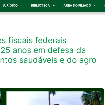
JURÍDICO
BIBLIOTECA
ÁREA DO FILIADO
s fiscais federais
 25 anos em defesa da
entos saudáveis e do agro