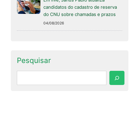
candidatos do cadastro de reserva
do CNU sobre chamadas e prazos
04/08/2026
Pesquisar
Pesquisar