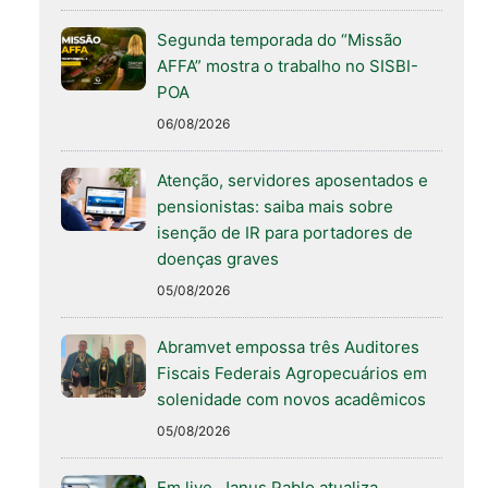
Segunda temporada do “Missão
AFFA” mostra o trabalho no SISBI-
POA
06/08/2026
Atenção, servidores aposentados e
pensionistas: saiba mais sobre
isenção de IR para portadores de
doenças graves
05/08/2026
Abramvet empossa três Auditores
Fiscais Federais Agropecuários em
solenidade com novos acadêmicos
05/08/2026
Em live, Janus Pablo atualiza