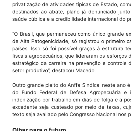
privatização de atividades típicas de Estado, c
destinados ao abate, plano já denunciado junto 
saúde pública e a credibilidade internacional do p
“O Brasil, que permaneceu como único grande exp
de Alta Patogenicidade, só registrou o primeiro 
países. Isso só foi possível graças à estrutura t
fiscais agropecuários, que lideraram os esforços
estratégico da carreira na prevenção e controle
setor produtivo”, destacou Macedo.
Outro grande pleito do Anffa Sindical neste ano 
do Fundo Federal de Defesa Agropecuária e in
indenização por trabalho em dias de folga e a po
excedente seja custeado por meio de taxas, cujo
texto seja avaliado pelo Congresso Nacional nos 
Olhar para o futuro