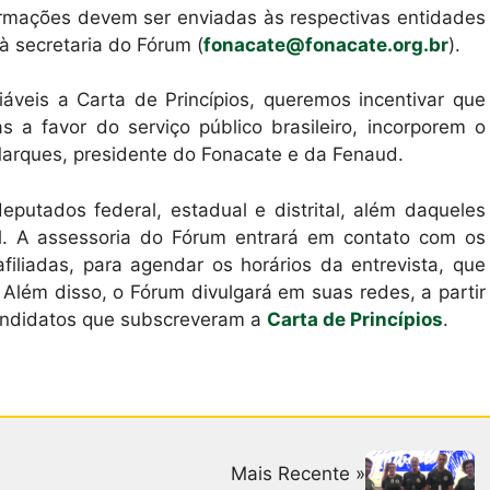
rmações devem ser enviadas às respectivas entidades
à secretaria do Fórum (
fonacate@fonacate.org.br
).
veis a Carta de Princípios, queremos incentivar que
s a favor do serviço público brasileiro, incorporem o
Marques, presidente do Fonacate e da Fenaud.
eputados federal, estadual e distrital, além daqueles
. A assessoria do Fórum entrará em contato com os
iliadas, para agendar os horários da entrevista, que
. Além disso, o Fórum divulgará em suas redes, a partir
candidatos que subscreveram a
Carta de Princípios
.
Mais Recente »