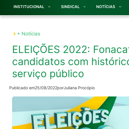
INSTITUCIONAL
SINDICAL
NOTÍCIAS
+ Notícias
ELEIÇÕES 2022: Fonacate
candidatos com históri
serviço público
Publicado em
25/08/2022
por
Juliana Procópio