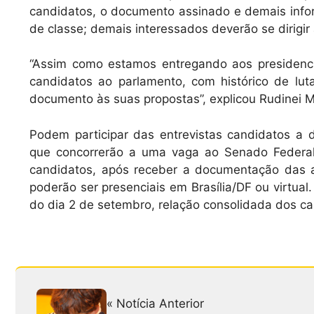
candidatos, o documento assinado e demais info
de classe; demais interessados deverão se dirigir 
“Assim como estamos entregando aos presidenciá
candidatos ao parlamento, com histórico de luta
documento às suas propostas”, explicou Rudinei 
Podem participar das entrevistas candidatos a d
que concorrerão a uma vaga ao Senado Federal
candidatos, após receber a documentação das af
poderão ser presenciais em Brasília/DF ou virtual
do dia 2 de setembro, relação consolidada dos 
« Notícia Anterior