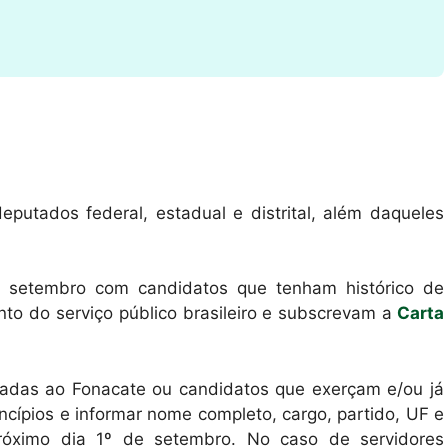
eputados federal, estadual e distrital, além daqueles
de setembro com candidatos que tenham histórico de
nto do serviço público brasileiro e subscrevam a
Carta
liadas ao Fonacate ou candidatos que exerçam e/ou já
cípios e informar nome completo, cargo, partido, UF e
próximo dia 1º de setembro. No caso de servidores