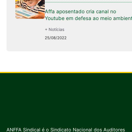
Affa aposentado cria canal no
Youtube em defesa ao meio ambien
+ Notícias
25/08/2022
ANFFA Sindical é o Sindicato Nacional dos Auditores