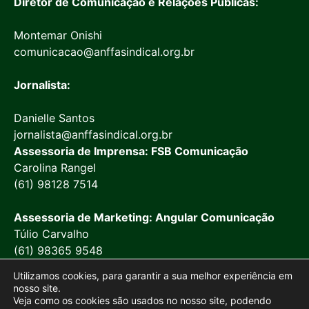
Diretor de Comunicação e Relações Públicas:
Montemar Onishi
comunicacao@anffasindical.org.br
Jornalista:
Danielle Santos
jornalista@anffasindical.org.br
Assessoria de Imprensa: FSB Comunicação
Carolina Rangel
(61) 98128 7514
Assessoria de Marketing: Angular Comunicação
Túlio Carvalho
(61) 98365 9548
Utilizamos cookies, para garantir a sua melhor experiência em
nosso site.
Veja como os cookies são usados no nosso site, podendo