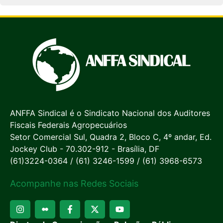
ANFFA Sindical é o Sindicato Nacional dos Auditores
Fiscais Federais Agropecuários
Setor Comercial Sul, Quadra 2, Bloco C, 4º andar, Ed.
Jockey Club - 70.302-912 - Brasília, DF
(61)3224-0364 / (61) 3246-1599 / (61) 3968-6573
Acompanhe nas Redes Sociais