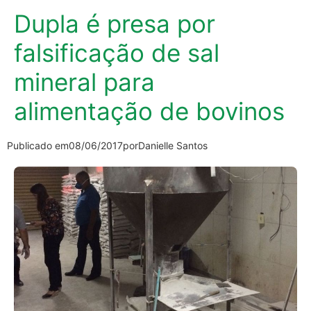
Dupla é presa por
falsificação de sal
mineral para
alimentação de bovinos
Publicado em
08/06/2017
por
Danielle Santos