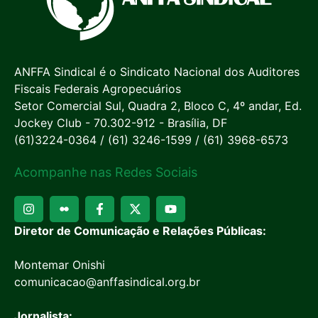
ANFFA Sindical é o Sindicato Nacional dos Auditores
Fiscais Federais Agropecuários
Setor Comercial Sul, Quadra 2, Bloco C, 4º andar, Ed.
Jockey Club - 70.302-912 - Brasília, DF
(61)3224-0364 / (61) 3246-1599 / (61) 3968-6573
Acompanhe nas Redes Sociais
Diretor de Comunicação e Relações Públicas:
Montemar Onishi
comunicacao@anffasindical.org.br
Jornalista: