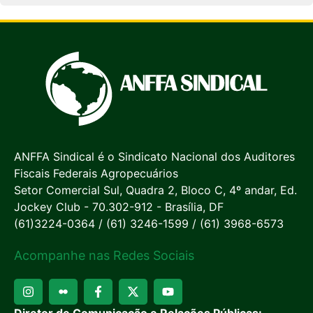
ANFFA Sindical é o Sindicato Nacional dos Auditores
Fiscais Federais Agropecuários
Setor Comercial Sul, Quadra 2, Bloco C, 4º andar, Ed.
Jockey Club - 70.302-912 - Brasília, DF
(61)3224-0364 / (61) 3246-1599 / (61) 3968-6573
Acompanhe nas Redes Sociais