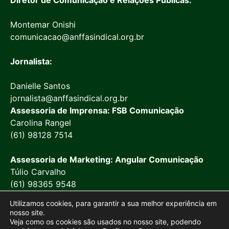
Diretor de Comunicação e Relações Públicas:
Montemar Onishi
comunicacao@anffasindical.org.br
Jornalista:
Danielle Santos
jornalista@anffasindical.org.br
Assessoria de Imprensa: FSB Comunicação
Carolina Rangel
(61) 98128 7514
Assessoria de Marketing: Angular Comunicação
Túlio Carvalho
(61) 98365 9548
Utilizamos cookies, para garantir a sua melhor experiência em
nosso site.
Veja como os cookies são usados no nosso site, podendo