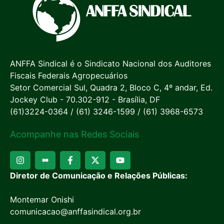
ANFFA Sindical é o Sindicato Nacional dos Auditores
Fiscais Federais Agropecuários
Setor Comercial Sul, Quadra 2, Bloco C, 4º andar, Ed.
Jockey Club - 70.302-912 - Brasília, DF
(61)3224-0364 / (61) 3246-1599 / (61) 3968-6573
Acompanhe nas Redes Sociais
Diretor de Comunicação e Relações Públicas:
Montemar Onishi
comunicacao@anffasindical.org.br