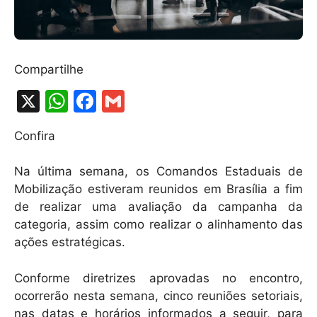
Compartilhe
X
W
F
G
h
a
m
Confira
at
c
ai
s
e
l
Na última semana, os Comandos Estaduais de
A
b
Mobilização estiveram reunidos em Brasília a fim
de realizar uma avaliação da campanha da
p
o
categoria, assim como realizar o alinhamento das
p
o
ações estratégicas.
k
Conforme diretrizes aprovadas no encontro,
ocorrerão nesta semana, cinco reuniões setoriais,
nas datas e horários informados a seguir, para