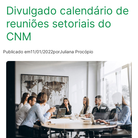
Divulgado calendário de
reuniões setoriais do
CNM
Publicado em
11/01/2022
por
Juliana Procópio