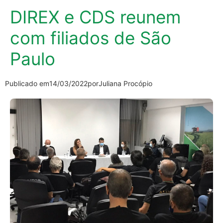
DIREX e CDS reunem
com filiados de São
Paulo
Publicado em
14/03/2022
por
Juliana Procópio