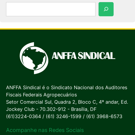
Pesquisar
ANFFA Sindical é o Sindicato Nacional dos Auditores
Fiscais Federais Agropecuários
Setor Comercial Sul, Quadra 2, Bloco C, 4º andar, Ed.
Jockey Club - 70.302-912 - Brasília, DF
(61)3224-0364 / (61) 3246-1599 / (61) 3968-6573
Acompanhe nas Redes Sociais