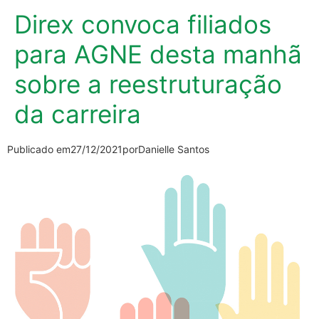
Direx convoca filiados
para AGNE desta manhã
sobre a reestruturação
da carreira
Publicado em
27/12/2021
por
Danielle Santos