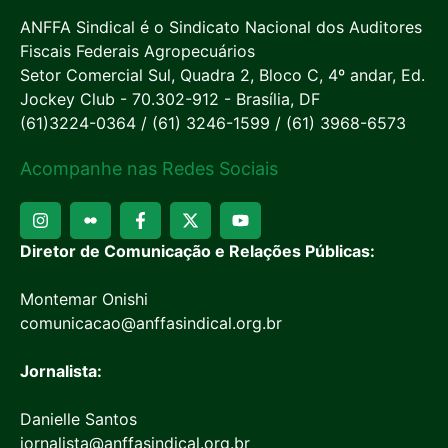
ANFFA Sindical é o Sindicato Nacional dos Auditores
Fiscais Federais Agropecuários
Setor Comercial Sul, Quadra 2, Bloco C, 4º andar, Ed.
Jockey Club - 70.302-912 - Brasília, DF
(61)3224-0364 / (61) 3246-1599 / (61) 3968-6573
Acompanhe nas Redes Sociais
Diretor de Comunicação e Relações Públicas:
Montemar Onishi
comunicacao@anffasindical.org.br
Jornalista:
Danielle Santos
jornalista@anffasindical.org.br