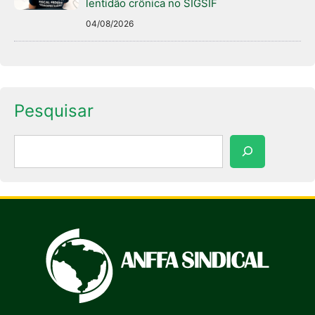
lentidão crônica no SIGSIF
04/08/2026
Pesquisar
Pesquisar