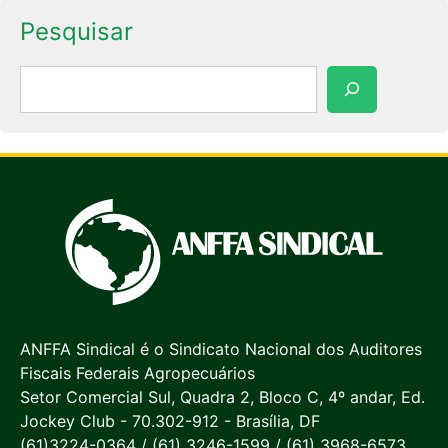
Pesquisar
Pesquisar
ANFFA Sindical é o Sindicato Nacional dos Auditores
Fiscais Federais Agropecuários
Setor Comercial Sul, Quadra 2, Bloco C, 4º andar, Ed.
Jockey Club - 70.302-912 - Brasília, DF
(61)3224-0364 / (61) 3246-1599 / (61) 3968-6573