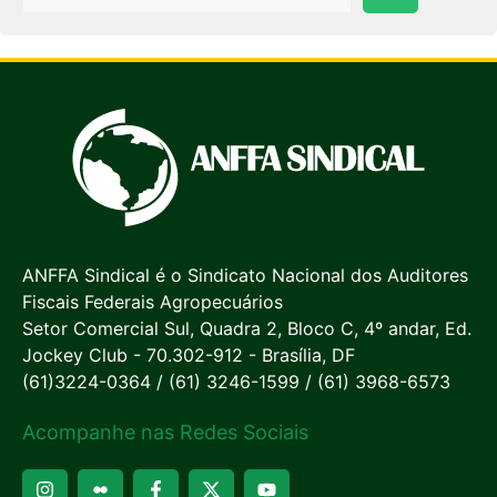
ANFFA Sindical é o Sindicato Nacional dos Auditores
Fiscais Federais Agropecuários
Setor Comercial Sul, Quadra 2, Bloco C, 4º andar, Ed.
Jockey Club - 70.302-912 - Brasília, DF
(61)3224-0364 / (61) 3246-1599 / (61) 3968-6573
Acompanhe nas Redes Sociais