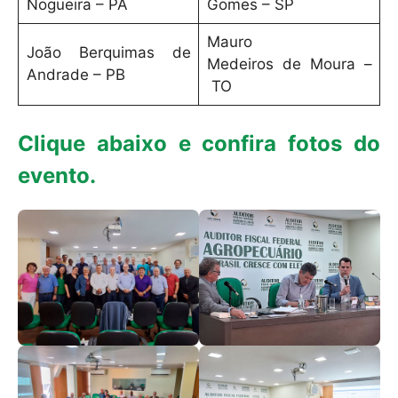
Nogueira – PA
Gomes – SP
Mauro
João Berquimas de
Medeiros de Moura –
Andrade – PB
TO
Clique abaixo e confira fotos do
evento.