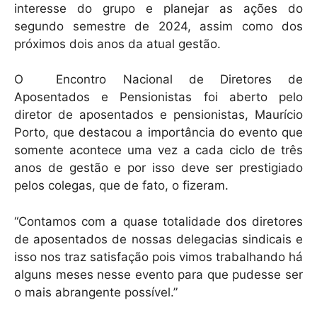
interesse do grupo e planejar as ações do
p
o
segundo semestre de 2024, assim como dos
p
o
próximos dois anos da atual gestão.
k
O Encontro Nacional de Diretores de
Aposentados e Pensionistas foi aberto pelo
diretor de aposentados e pensionistas, Maurício
Porto, que destacou a importância do evento que
somente acontece uma vez a cada ciclo de três
anos de gestão e por isso deve ser prestigiado
pelos colegas, que de fato, o fizeram.
“Contamos com a quase totalidade dos diretores
de aposentados de nossas delegacias sindicais e
isso nos traz satisfação pois vimos trabalhando há
alguns meses nesse evento para que pudesse ser
o mais abrangente possível.”