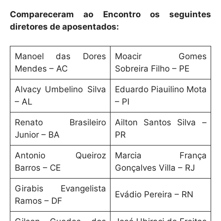
Compareceram ao Encontro os seguintes
diretores de aposentados:
Manoel das Dores
Moacir Gomes
Mendes – AC
Sobreira Filho – PE
Alvacy Umbelino Silva
Eduardo Piauilino Mota
– AL
– PI
Renato Brasileiro
Ailton Santos Silva –
Junior – BA
PR
Antonio Queiroz
Marcia França
Barros – CE
Gonçalves Villa – RJ
Girabis Evangelista
Evádio Pereira – RN
Ramos – DF