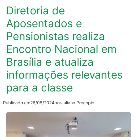
Diretoria de
Aposentados e
Pensionistas realiza
Encontro Nacional em
Brasília e atualiza
informações relevantes
para a classe
Publicado em
26/08/2024
por
Juliana Procópio