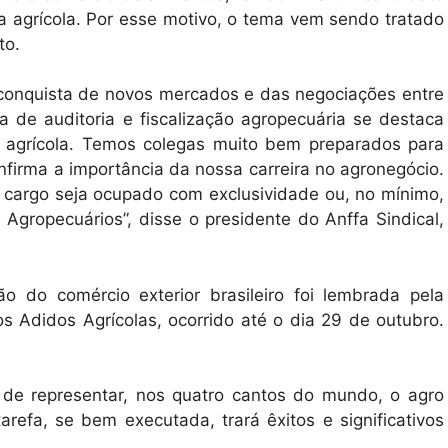
 agrícola. Por esse motivo, o tema vem sendo tratado
to.
 conquista de novos mercados e das negociações entre
ra de auditoria e fiscalização agropecuária se destaca
 agrícola. Temos colegas muito bem preparados para
nfirma a importância da nossa carreira no agronegócio.
 cargo seja ocupado com exclusividade ou, no mínimo,
 Agropecuários”, disse o presidente do Anffa Sindical,
o do comércio exterior brasileiro foi lembrada pela
os Adidos Agrícolas, ocorrido até o dia 29 de outubro.
o de representar, nos quatro cantos do mundo, o agro
arefa, se bem executada, trará êxitos e significativos