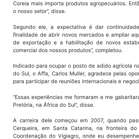
Coreia mais importa produtos agropecuários. Ent
o nosso setor”, disse.
Segundo ele, a expectativa é dar continuid
finalidade de abrir novos mercados e ampliar a
de exportação e a habilitação de novos estab
comercial dos nossos produtos”, completou.
Indicado para ocupar o posto de adido agrícola n
do Sul, o Affa, Carlos Muller, agradece pelas op
para participar de reuniões internacionais e nego
“Essas experiências me formaram e me gabaritar
Pretória, na África do Sul”, disse.
A carreira dele começou em 2007, quando pass
Cerqueira, em Santa Catarina, na fronteira do
Coordenação do Vigiagro, onde eu desempenhei a