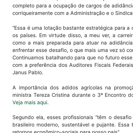
completo para a ocupação de cargos de adidância
corriqueiramente com a Administração e o Sindica
“Essa é uma lotação bastante estratégica para a
os países. Em virtude disso, a meu ver, a carrei
como a mais preparada para atuar na adidância
enfrentar esse desafio, o que mais uma vez só co
Continuamos batalhando para que no futuro esse
com a preferência dos Auditores Fiscais Federais
Janus Pablo.
A importância dos adidos agrícolas na promoçã
ministra Tereza Cristina durante o 3º Encontro d
Veja mais aqui.
Segundo ela, esses profissionais “têm o desafi
brasileiro moderno, sustentável e pujante. Essa t
retornos econômico-sociais para nosso país”.