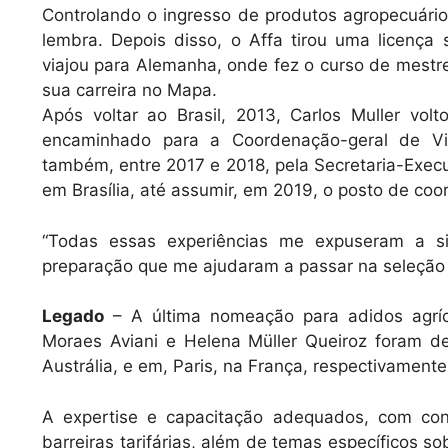
Controlando o ingresso de produtos agropecuário
lembra. Depois disso, o Affa tirou uma licença
viajou para Alemanha, onde fez o curso de mestr
sua carreira no Mapa.
Após voltar ao Brasil, 2013, Carlos Muller volt
encaminhado para a Coordenação-geral de Vi
também, entre 2017 e 2018, pela Secretaria-Exec
em Brasília, até assumir, em 2019, o posto de co
“Todas essas experiências me expuseram a s
preparação que me ajudaram a passar na seleção p
Legado
– A última nomeação para adidos agríc
Moraes Aviani e Helena Müller Queiroz foram 
Austrália, e em, Paris, na França, respectivamente
A expertise e capacitação adequados, com con
barreiras tarifárias, além de temas específicos s