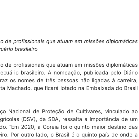
po de profissionais que atuam em missões diplomáticas
ário brasileiro
po de profissionais que atuam em missões diplomáticas
cuário brasileiro. A nomeação, publicada pelo Diário
 traz os nomes de três pessoas não ligadas à carreira,
tta Machado, que ficará lotado na Embaixada do Brasil
ço Nacional de Proteção de Cultivares, vinculado ao
rícolas (DSV), da SDA, ressalta a importância de um
ado. “Em 2020, a Coreia foi o quinto maior destino das
ro. Por outro lado, o Brasil é o quinto país de onde a