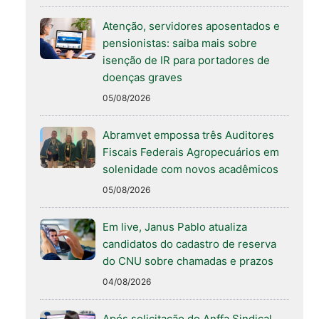
Atenção, servidores aposentados e
pensionistas: saiba mais sobre
isenção de IR para portadores de
doenças graves
05/08/2026
Abramvet empossa três Auditores
Fiscais Federais Agropecuários em
solenidade com novos acadêmicos
05/08/2026
Em live, Janus Pablo atualiza
candidatos do cadastro de reserva
do CNU sobre chamadas e prazos
04/08/2026
Após solicitação do Anffa Sindical,