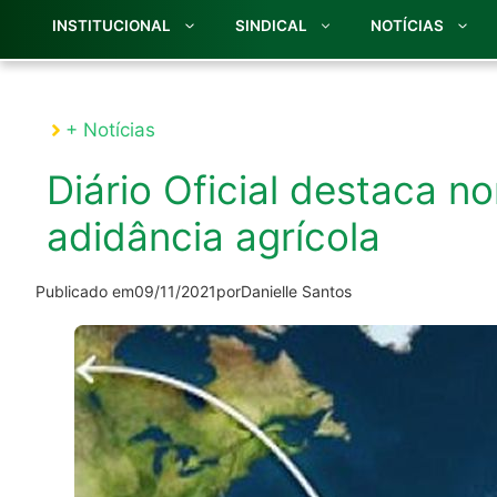
INSTITUCIONAL
SINDICAL
NOTÍCIAS
+ Notícias
Diário Oficial destaca n
adidância agrícola
Publicado em
09/11/2021
por
Danielle Santos