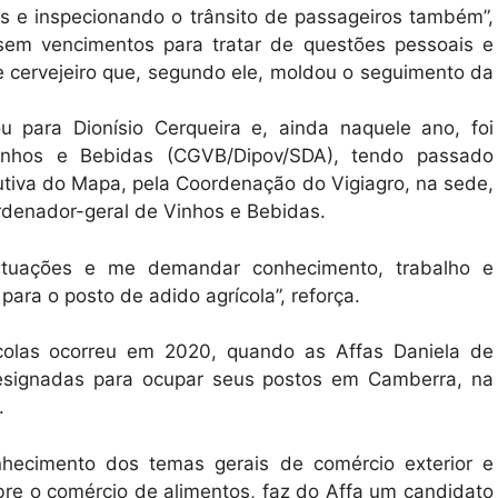
s e inspecionando o trânsito de passageiros também”,
 sem vencimentos para tratar de questões pessoais e
e cervejeiro que, segundo ele, moldou o seguimento da
ou para Dionísio Cerqueira e, ainda naquele ano, foi
nhos e Bebidas (CGVB/Dipov/SDA), tendo passado
utiva do Mapa, pela Coordenação do Vigiagro, na sede,
ordenador-geral de Vinhos e Bebidas.
ituações e me demandar conhecimento, trabalho e
ara o posto de adido agrícola”, reforça.
olas ocorreu em 2020, quando as Affas Daniela de
designadas para ocupar seus postos em Camberra, na
.
hecimento dos temas gerais de comércio exterior e
obre o comércio de alimentos, faz do Affa um candidato