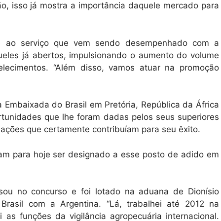
ão, isso já mostra a importância daquele mercado para
ade ao serviço que vem sendo desempenhado com a
queles já abertos, impulsionando o aumento do volume
elecimentos. “Além disso, vamos atuar na promoção
a Embaixada do Brasil em Pretória, República da África
ortunidades que lhe foram dadas pelos seus superiores
ciações que certamente contribuíam para seu êxito.
am para hoje ser designado a esse posto de adido em
ou no concurso e foi lotado na aduana de Dionísio
 Brasil com a Argentina. “Lá, trabalhei até 2012 na
s funções da vigilância agropecuária internacional.