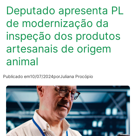
Deputado apresenta PL
de modernização da
inspeção dos produtos
artesanais de origem
animal
Publicado em
10/07/2024
por
Juliana Procópio