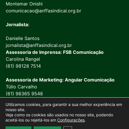
Montemar Onishi
comunicacao@anffasindical.org.br
Jornalista:
Danielle Santos
jornalista@anffasindical.org.br
Assessoria de Imprensa: FSB Comunicação
Carolina Rangel
(61) 98128 7514
Assessoria de Marketing: Angular Comunicação
Túlio Carvalho
(61) 98365 9548
Utilizamos cookies, para garantir a sua melhor experiência em
nosso site.
Veja como os cookies são usados no nosso site, podendo
aceitá-los ou rejeitá-los em
Configurações
.
© 2026 Anffa Sindical