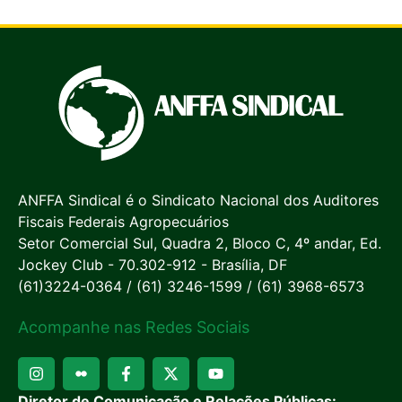
ANFFA Sindical é o Sindicato Nacional dos Auditores
Fiscais Federais Agropecuários
Setor Comercial Sul, Quadra 2, Bloco C, 4º andar, Ed.
Jockey Club - 70.302-912 - Brasília, DF
(61)3224-0364 / (61) 3246-1599 / (61) 3968-6573
Acompanhe nas Redes Sociais
Diretor de Comunicação e Relações Públicas: