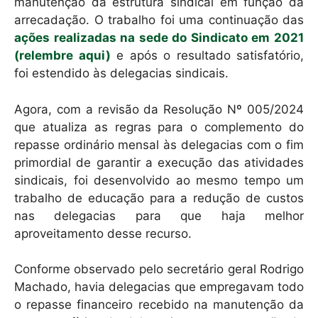
k
manutenção da estrutura sindical em função da
arrecadação. O trabalho foi uma continuação das
ações realizadas na sede do Sindicato em 2021
(relembre aqui)
e após o resultado satisfatório,
foi estendido às delegacias sindicais.
Agora, com a revisão da Resolução Nº 005/2024
que atualiza as regras para o complemento do
repasse ordinário mensal às delegacias com o fim
primordial de garantir a execução das atividades
sindicais, foi desenvolvido ao mesmo tempo um
trabalho de educação para a redução de custos
nas delegacias para que haja melhor
aproveitamento desse recurso.
Conforme observado pelo secretário geral Rodrigo
Machado, havia delegacias que empregavam todo
o repasse financeiro recebido na manutenção da