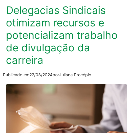
Delegacias Sindicais
otimizam recursos e
potencializam trabalho
de divulgação da
carreira
Publicado em
22/08/2024
por
Juliana Procópio