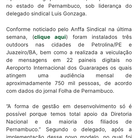
no estado de Pernambuco, sob liderança do
delegado sindical Luis Gonzaga.
Conforme noticiado pelo Anffa Sindical na última
semana, (
clique aqui
) foram instalados três
outdoors nas cidades de Petrolina/PE e
Juazeiro/BA, bem como a realizada a veiculação
de mensagens em 22 paineis digitais no
Aeroporto Internacional dos Guararapes os quais
atingem uma audiência mensal de
aproximadamente 750 mil pessoas, de acordo
com dados do jornal Folha de Pernambuco.
“A forma de gestão em desenvolvimento só é
possível porque temos total apoio da Diretoria
Nacional e da maioria dos filiados de
Pernambuco.” Segundo o delegado, após a
implementação desse novo modelo, no qual foi