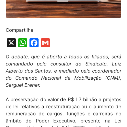
Compartilhe
X
W
F
G
h
a
m
O debate, que é aberto a todos os filiados, será
at
c
ai
comandado pelo consultor do Sindicato, Luiz
s
e
l
Alberto dos Santos, e mediado pelo coordenador
A
b
do Comando Nacional de Mobilização (CNM),
Serguei Brener.
p
o
p
o
A preservação do valor de R$ 1,7 bilhão a projetos
k
de lei relativos a reestruturação ou o aumento de
remuneração de cargos, funções e carreiras no
âmbito do Poder Executivo, presente na Lei