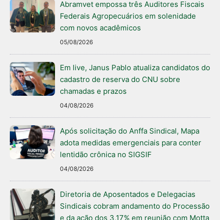
Abramvet empossa três Auditores Fiscais
Federais Agropecuários em solenidade
com novos acadêmicos
05/08/2026
Em live, Janus Pablo atualiza candidatos do
cadastro de reserva do CNU sobre
chamadas e prazos
04/08/2026
Após solicitação do Anffa Sindical, Mapa
adota medidas emergenciais para conter
lentidão crônica no SIGSIF
04/08/2026
Diretoria de Aposentados e Delegacias
Sindicais cobram andamento do Processão
e da ação dos 3,17% em reunião com Motta