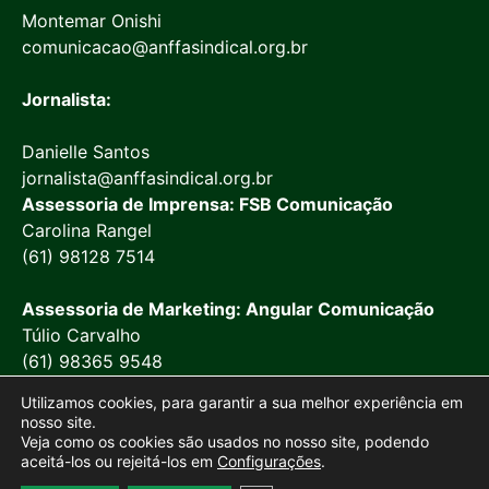
Montemar Onishi
comunicacao@anffasindical.org.br
Jornalista:
Danielle Santos
jornalista@anffasindical.org.br
Assessoria de Imprensa: FSB Comunicação
Carolina Rangel
(61) 98128 7514
Assessoria de Marketing: Angular Comunicação
Túlio Carvalho
(61) 98365 9548
Utilizamos cookies, para garantir a sua melhor experiência em
nosso site.
Veja como os cookies são usados no nosso site, podendo
aceitá-los ou rejeitá-los em
Configurações
.
© 2026 Anffa Sindical