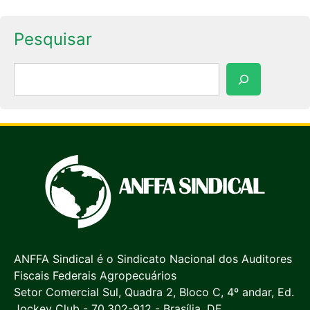
Pesquisar
Pesquisar
ANFFA Sindical é o Sindicato Nacional dos Auditores
Fiscais Federais Agropecuários
Setor Comercial Sul, Quadra 2, Bloco C, 4º andar, Ed.
Jockey Club - 70.302-912 - Brasília, DF