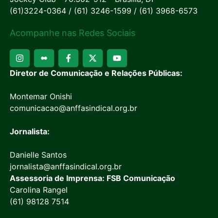
(61)3224-0364 / (61) 3246-1599 / (61) 3968-6573
Acompanhe nas Redes Sociais
Diretor de Comunicação e Relações Públicas:
Montemar Onishi
comunicacao@anffasindical.org.br
Jornalista:
Danielle Santos
jornalista@anffasindical.org.br
Assessoria de Imprensa: FSB Comunicação
Carolina Rangel
(61) 98128 7514