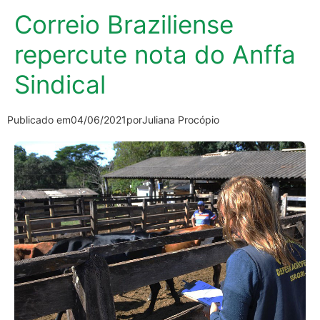
Correio Braziliense
repercute nota do Anffa
Sindical
Publicado em
04/06/2021
por
Juliana Procópio