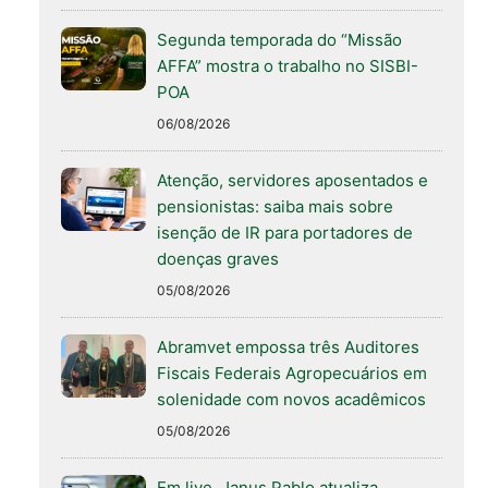
Segunda temporada do “Missão
AFFA” mostra o trabalho no SISBI-
POA
06/08/2026
Atenção, servidores aposentados e
pensionistas: saiba mais sobre
isenção de IR para portadores de
doenças graves
05/08/2026
Abramvet empossa três Auditores
Fiscais Federais Agropecuários em
solenidade com novos acadêmicos
05/08/2026
Em live, Janus Pablo atualiza