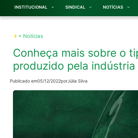
INSTITUCIONAL
SINDICAL
NOTÍCIAS
+ Notícias
Conheça mais sobre o ti
produzido pela indústria 
Publicado em
05/12/2022
por
Júlia Silva