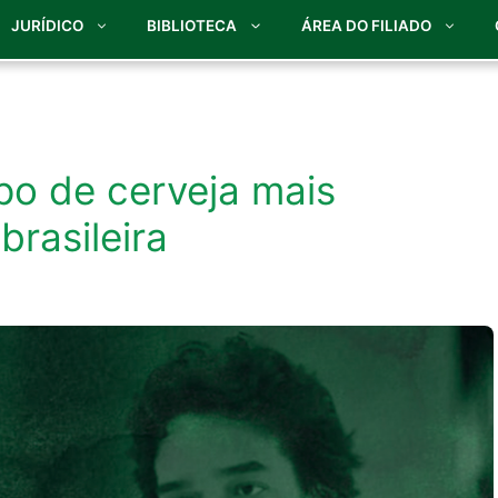
JURÍDICO
BIBLIOTECA
ÁREA DO FILIADO
po de cerveja mais
brasileira