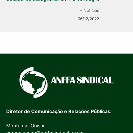
+ Notícias
06/12/2022
Diretor de Comunicação e Relações Públicas:
Montemar Onishi
comunicacao@anffasindical.org.br