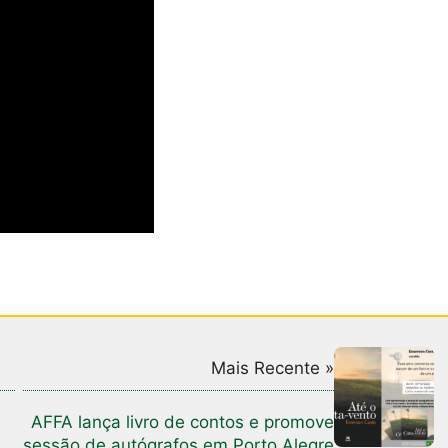
Mais Recente »
AFFA lança livro de contos e promove
sessão de autógrafos em Porto Alegre