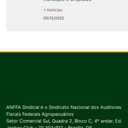
+ Notícias
05/12/2022
ANFFA Sindical é o Sindicato Nacional dos Auditores
Fiscais Federais Agropecuários
Setor Comercial Sul, Quadra 2, Bloco C, 4º andar, Ed.
Jockey Club - 70.302-912 - Brasília, DF