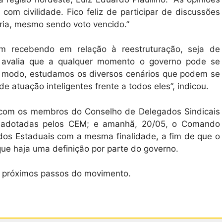
com civilidade. Fico feliz de participar de discussões
ria, mesmo sendo voto vencido.”
vem recebendo em relação à reestruturação, seja de
o, avalia que a qualquer momento o governo pode se
o modo, estudamos os diversos cenários que podem se
 atuação inteligentes frente a todos eles”, indicou.
l com os membros do Conselho de Delegados Sindicais
as adotadas pelos CEM; e amanhã, 20/05, o Comando
os Estaduais com a mesma finalidade, a fim de que o
e haja uma definição por parte do governo.
s próximos passos do movimento.