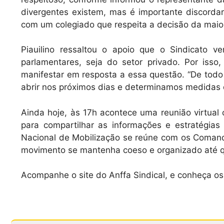
divergentes existem, mas é importante discordar 
com um colegiado que respeita a decisão da maio
Piauilino ressaltou o apoio que o Sindicato 
parlamentares, seja do setor privado. Por iss
manifestar em resposta a essa questão. “De tod
abrir nos próximos dias e determinamos medidas de
Ainda hoje, às 17h acontece uma reunião virtua
para compartilhar as informações e estratégi
Nacional de Mobilização se reúne com os Comand
movimento se mantenha coeso e organizado até qu
Acompanhe o site do Anffa Sindical, e conheça o