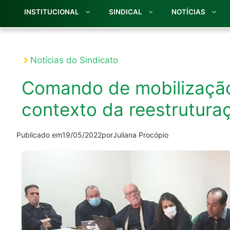
INSTITUCIONAL
SINDICAL
NOTÍCIAS
Notícias do Sindicato
Comando de mobilização
contexto da reestrutura
Publicado em
19/05/2022
por
Juliana Procópio