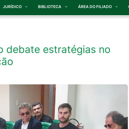
JURÍDICO
BIBLIOTECA
ÁREA DO FILIADO
 debate estratégias no
ção