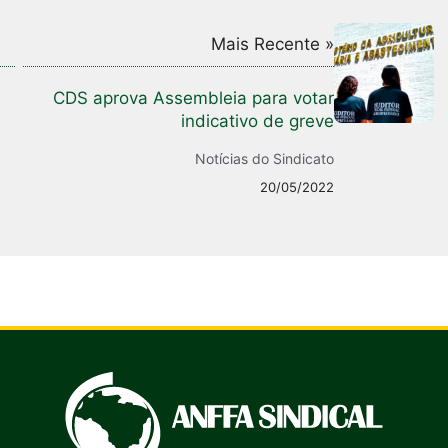
Mais Recente »
CDS aprova Assembleia para votar
indicativo de greve
Notícias do Sindicato
20/05/2022