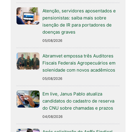
Atenção, servidores aposentados e
pensionistas: saiba mais sobre
isenção de IR para portadores de
doenças graves
05/08/2026
Abramvet empossa três Auditores
Fiscais Federais Agropecuários em
solenidade com novos acadêmicos
05/08/2026
Em live, Janus Pablo atualiza
candidatos do cadastro de reserva
do CNU sobre chamadas e prazos
04/08/2026
Após solicitação do Anffa Sindical,