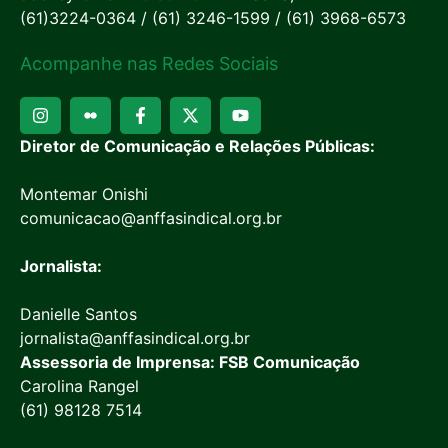
(61)3224-0364 / (61) 3246-1599 / (61) 3968-6573
Acompanhe nas Redes Sociais
Diretor de Comunicação e Relações Públicas:
Montemar Onishi
comunicacao@anffasindical.org.br
Jornalista:
Danielle Santos
jornalista@anffasindical.org.br
Assessoria de Imprensa: FSB Comunicação
Carolina Rangel
(61) 98128 7514