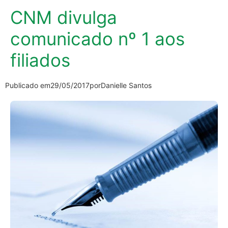
CNM divulga
comunicado nº 1 aos
filiados
Publicado em
29/05/2017
por
Danielle Santos