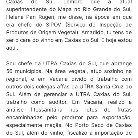
Caxias do Sul. Lembro que a atual
superintendente do Mapa no Rio Grande do Sul,
Helena Pan Rugeri, me disse, na época em que
era chefe do SIPOV (Serviço de Inspeção de
Produtos de Origem Vegetal): Amarildo, tu tens de
ser o cara do vinho em Caxias do Sul. E hoje estou
aqui.
Sou chefe da UTRA Caxias do Sul, que abrange
56 municípios. Na área vegetal, atuo sozinho na
regional, e em Vacaria divido o trabalho com
outros dois colegas affas da UTRA Santa Cruz do
Sul. Além de gerenciar a UTRA Caxias do Sul,
trabalho como auditor. Em Vacaria, realizo a
análise fitossanitária nos lotes de frutas
encaminhadas pelo produtor para exportação,
especialmente maçãs. No Porto Seco de Caxias
do Sul, além do vinho, fiscalizo a importação de