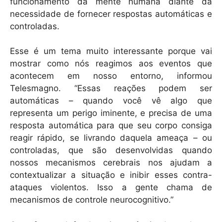
k
funcionamento da mente humana diante da
necessidade de fornecer respostas automáticas e
controladas.
Esse é um tema muito interessante porque vai
mostrar como nós reagimos aos eventos que
acontecem em nosso entorno, informou
Telesmagno. “Essas reações podem ser
automáticas – quando você vê algo que
representa um perigo iminente, e precisa de uma
resposta automática para que seu corpo consiga
reagir rápido, se livrando daquela ameaça – ou
controladas, que são desenvolvidas quando
nossos mecanismos cerebrais nos ajudam a
contextualizar a situação e inibir esses contra-
ataques violentos. Isso a gente chama de
mecanismos de controle neurocognitivo.”