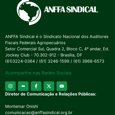
ANFFA Sindical é o Sindicato Nacional dos Auditores
Fiscais Federais Agropecuários
Setor Comercial Sul, Quadra 2, Bloco C, 4º andar, Ed.
Jockey Club - 70.302-912 - Brasília, DF
(61)3224-0364 / (61) 3246-1599 / (61) 3968-6573
Acompanhe nas Redes Sociais
Diretor de Comunicação e Relações Públicas:
Montemar Onishi
comunicacao@anffasindical.org.br