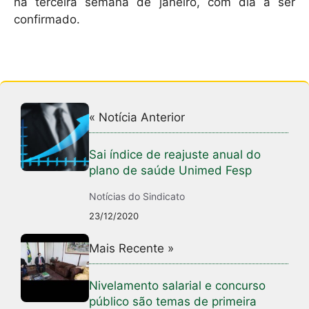
na terceira semana de janeiro, com dia a ser
confirmado.
« Notícia Anterior
Sai índice de reajuste anual do
plano de saúde Unimed Fesp
Notícias do Sindicato
23/12/2020
Mais Recente »
Nivelamento salarial e concurso
público são temas de primeira