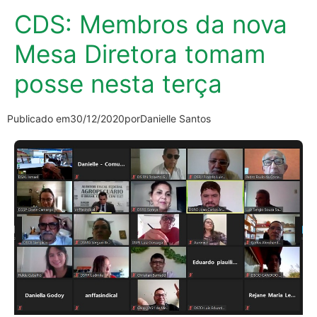
CDS: Membros da nova
Mesa Diretora tomam
posse nesta terça
Publicado em
30/12/2020
por
Danielle Santos