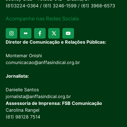
(61)3224-0364 / (61) 3246-1599 / (61) 3968-6573
Acompanhe nas Redes Sociais
Diretor de Comunicação e Relações Públicas:
Montemar Onishi
comunicacao@anffasindical.org.br
Jornalista:
Danielle Santos
jornalista@anffasindical.org.br
Assessoria de Imprensa: FSB Comunicação
Carolina Rangel
(61) 98128 7514