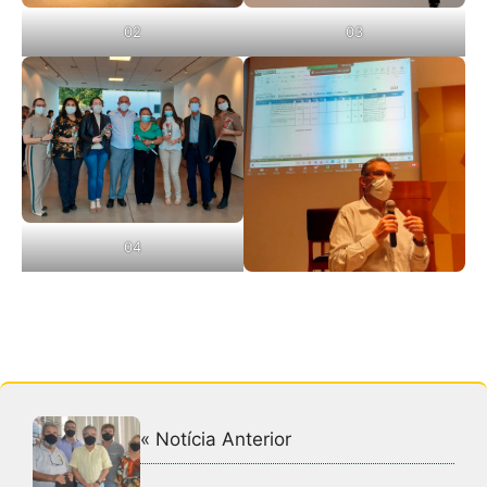
02
03
04
« Notícia Anterior