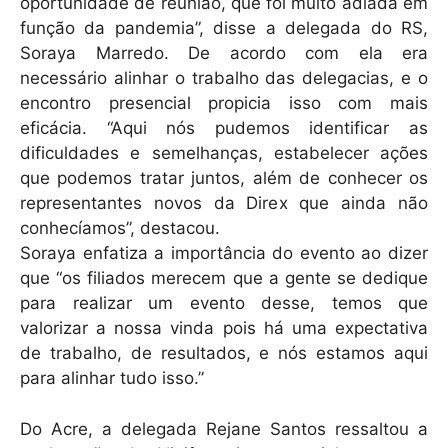
oportunidade de reunião, que foi muito adiada em
função da pandemia”, disse a delegada do RS,
Soraya Marredo. De acordo com ela era
necessário alinhar o trabalho das delegacias, e o
encontro presencial propicia isso com mais
eficácia. “Aqui nós pudemos identificar as
dificuldades e semelhanças, estabelecer ações
que podemos tratar juntos, além de conhecer os
representantes novos da Direx que ainda não
conhecíamos”, destacou.
Soraya enfatiza a importância do evento ao dizer
que “os filiados merecem que a gente se dedique
para realizar um evento desse, temos que
valorizar a nossa vinda pois há uma expectativa
de trabalho, de resultados, e nós estamos aqui
para alinhar tudo isso.”
Do Acre, a delegada Rejane Santos ressaltou a