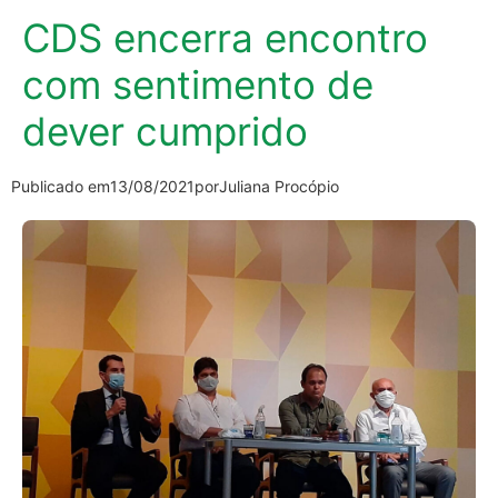
CDS encerra encontro
com sentimento de
dever cumprido
Publicado em
13/08/2021
por
Juliana Procópio