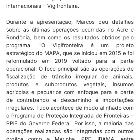
Internacionais – Vigifronteira.
Durante a apresentação, Marcos deu detalhes
sobre as últimas operações ocorridas no Acre e
Rondônia, bem como os resultados obtidos pelo
programa. “O Vigifronteira é um projeto
estratégico do MAPA, que se iniciou em 2015 e foi
reformulado em 2019 voltado para a parte
operacional. O foco principal são as operações de
fiscalização de trânsito irregular de animais,
produtos e subprodutos vegetais, insumos
agrícolas e pecuários com enfoque para a parte
de contrabando e descaminho e importações
irregulares. Tudo acontece de modo alinhado com
o Programa de Proteção Integrada de Fronteiras –
PPIF do Governo Federal. Por isso, a maioria das
operações realizadas são integradas com outros
órgãos como a Marinha, PRF, IBAMA, entre