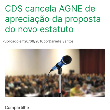
CDS cancela AGNE de
apreciação da proposta
do novo estatuto
Publicado em
20/06/2016
por
Danielle Santos
Compartilhe