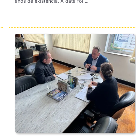
anos de existência. A data foi ...