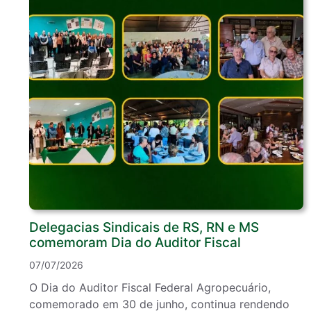
Delegacias Sindicais de RS, RN e MS
comemoram Dia do Auditor Fiscal
07/07/2026
O Dia do Auditor Fiscal Federal Agropecuário,
comemorado em 30 de junho, continua rendendo