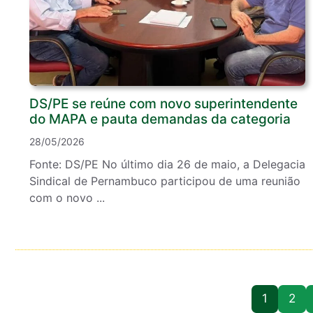
DS/PE se reúne com novo superintendente
do MAPA e pauta demandas da categoria
28/05/2026
Fonte: DS/PE No último dia 26 de maio, a Delegacia
Sindical de Pernambuco participou de uma reunião
com o novo ...
1
2