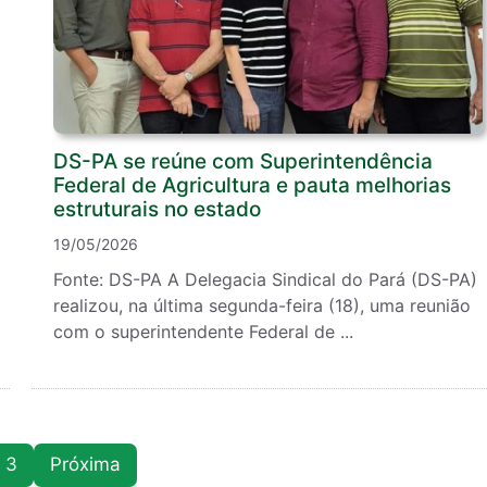
DS-PA se reúne com Superintendência
Federal de Agricultura e pauta melhorias
estruturais no estado
19/05/2026
Fonte: DS-PA A Delegacia Sindical do Pará (DS-PA)
realizou, na última segunda-feira (18), uma reunião
com o superintendente Federal de ...
3
Próxima