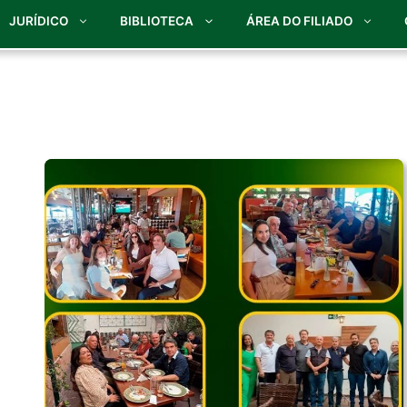
JURÍDICO
BIBLIOTECA
ÁREA DO FILIADO