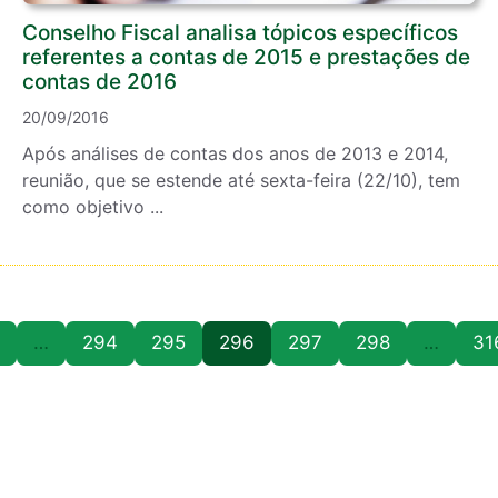
Conselho Fiscal analisa tópicos específicos
referentes a contas de 2015 e prestações de
contas de 2016
20/09/2016
Após análises de contas dos anos de 2013 e 2014,
reunião, que se estende até sexta-feira (22/10), tem
como objetivo ...
…
294
295
296
297
298
…
31