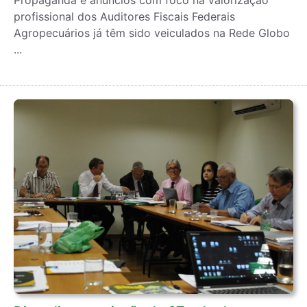
Propaganda e anúncios com foco na valorização
profissional dos Auditores Fiscais Federais
Agropecuários já têm sido veiculados na Rede Globo
...