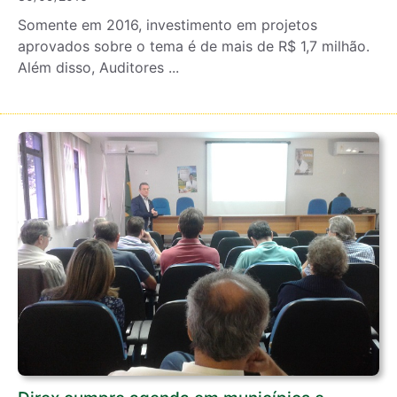
Somente em 2016, investimento em projetos
aprovados sobre o tema é de mais de R$ 1,7 milhão.
Além disso, Auditores ...