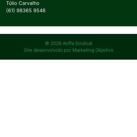
Túlio Carvalho
(61) 98365 9548
© 2026 Anffa Sindical
Site desenvolvido por
Marketing Objetivo