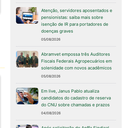
Atenção, servidores aposentados e
pensionistas: saiba mais sobre
isenção de IR para portadores de
doenças graves
05/08/2026
Abramvet empossa três Auditores
Fiscais Federais Agropecuários em
solenidade com novos acadêmicos
05/08/2026
Em live, Janus Pablo atualiza
candidatos do cadastro de reserva
do CNU sobre chamadas e prazos
04/08/2026
Após solicitação do Anffa Sindical,