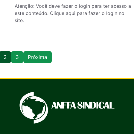
Atenção: Você deve fazer o login para ter acesso a
este conteúdo. Clique aqui para fazer o login no
site.
2
3
Próxima